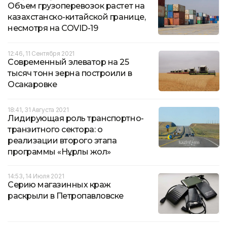
Объем грузоперевозок растет на
казахстанско-китайской границе,
несмотря на COVID-19
12:46, 11 Сентября 2021
Современный элеватор на 25
тысяч тонн зерна построили в
Осакаровке
18:41, 31 Августа 2021
Лидирующая роль транспортно-
транзитного сектора: о
реализации второго этапа
программы «Нұрлы жол»
14:53, 14 Июля 2021
Серию магазинных краж
раскрыли в Петропавловске