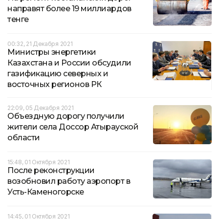
направят более 19 миллиардов
тенге
00:32, 21 Декабря 2021
Министры энергетики
Казахстана и России обсудили
газификацию северных и
восточных регионов РК
22:09, 05 Декабря 2021
Объездную дорогу получили
жители села Доссор Атырауской
области
15:48, 01 Октября 2021
После реконструкции
возобновил работу аэропорт в
Усть-Каменогорске
14:45, 01 Октября 2021