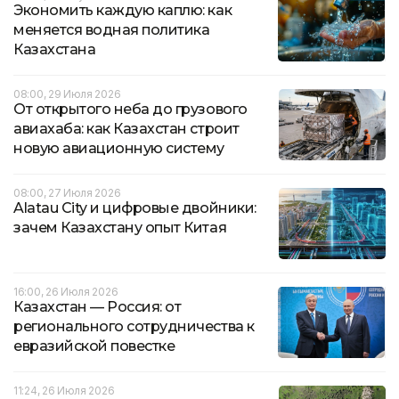
Экономить каждую каплю: как
меняется водная политика
Казахстана
08:00, 29 Июля 2026
От открытого неба до грузового
авиахаба: как Казахстан строит
новую авиационную систему
08:00, 27 Июля 2026
Alatau City и цифровые двойники:
зачем Казахстану опыт Китая
16:00, 26 Июля 2026
Казахстан — Россия: от
регионального сотрудничества к
евразийской повестке
11:24, 26 Июля 2026