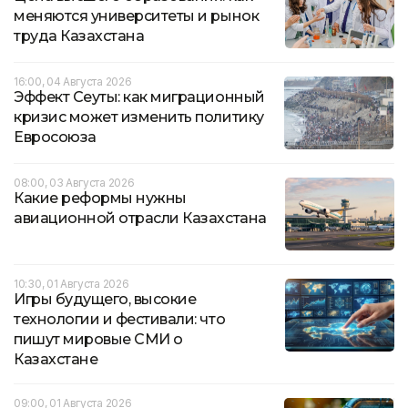
меняются университеты и рынок
труда Казахстана
16:00, 04 Августа 2026
Эффект Сеуты: как миграционный
кризис может изменить политику
Евросоюза
08:00, 03 Августа 2026
Какие реформы нужны
авиационной отрасли Казахстана
10:30, 01 Августа 2026
Игры будущего, высокие
технологии и фестивали: что
пишут мировые СМИ о
Казахстане
09:00, 01 Августа 2026