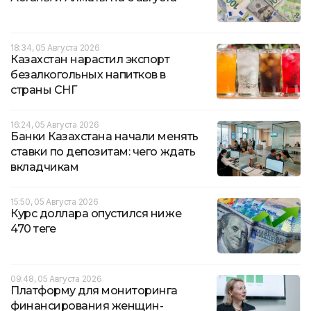
18:34, 05 Августа 2026
Казахстан нарастил экспорт
безалкогольных напитков в
страны СНГ
16:24, 05 Августа 2026
Банки Казахстана начали менять
ставки по депозитам: чего ждать
вкладчикам
15:50, 05 Августа 2026
Курс доллара опустился ниже
470 теңге
09:48, 05 Августа 2026
Платформу для мониторинга
финансирования женщин-