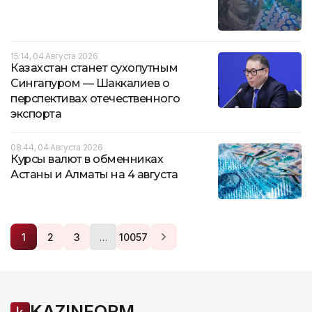
15:14, 04 Августа 2026
Казахстан станет сухопутным
Сингапуром — Шаккалиев о
перспективах отечественного
экспорта
08:44, 04 Августа 2026
Курсы валют в обменниках
Астаны и Алматы на 4 августа
…
1
2
3
10057
KAZINFORM