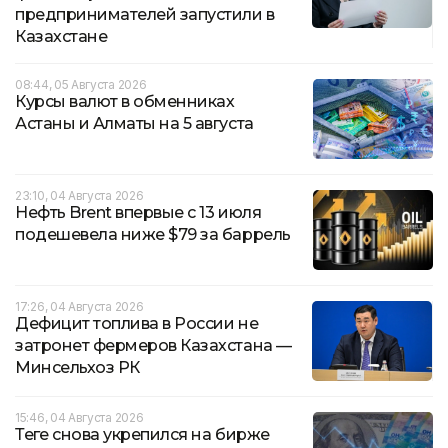
предпринимателей запустили в
Казахстане
08:44, 05 Августа 2026
Курсы валют в обменниках
Астаны и Алматы на 5 августа
23:10, 04 Августа 2026
Нефть Brent впервые с 13 июля
подешевела ниже $79 за баррель
17:26, 04 Августа 2026
Дефицит топлива в России не
затронет фермеров Казахстана —
Минсельхоз РК
15:46, 04 Августа 2026
Теңге снова укрепился на бирже