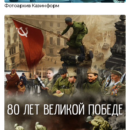
Фотоархив Казинформ