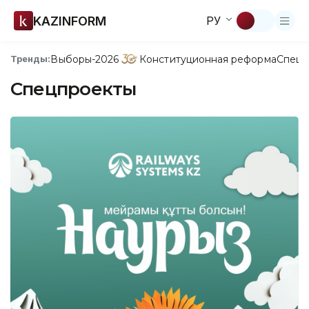
KAZINFORM
РУ
Выборы-2026
Конституционная реформа
Спецп
Тренды:
Спецпроекты