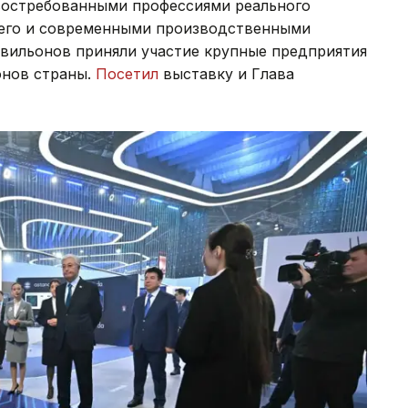
 востребованными профессиями реального
щего и современными производственными
авильонов приняли участие крупные предприятия
онов страны.
Посетил
выставку и Глава