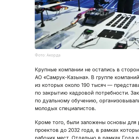
Фото: Акорда
Крупные компании не остались в сторо
АО «Самрук-Казына». В группе компаний 
из которых около 190 тысяч — представ
по закрытию кадровой потребности. За
по дуальному обучению, организовывал
молодых специалистов.
Кроме того, были заложены основы для
проектов до 2032 года, в рамках котор
рабочих мест. Отдельно в рамках Года 