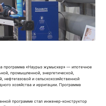
ла программа «Наурыз жұмыскер» — ипотечное
ьной, промышленной, энергетической,
 нефтегазовой и сельскохозяйственной
одного хозяйства и ирригации. Программа
анной программе стал инженер-конструктор