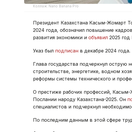
Коллаж: Nano Banana Pro
Президент Казахстана Касым-Жомарт То
2024 года, обозначил повышение кадров
развития экономики и
объявил
2025 год
Указ был
подписан
в декабре 2024 года.
Глава государства подчеркнул острую н
строительстве, энергетике, водном хоз
реформы системы технического и профе
О престиже рабочих профессий, Касым-
Послании народу Казахстана-2025. Он
п
специалистов и подчеркнул необходимос
По последним данным в этой сфере тр