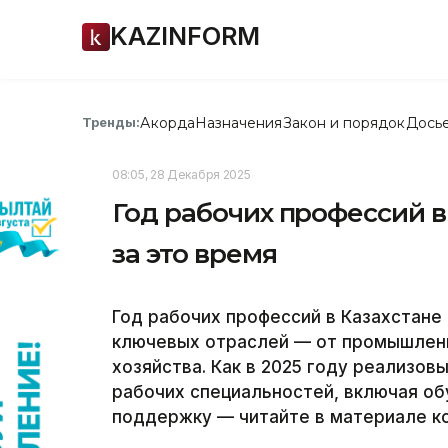
KAZINFORM
Акорда
Назначения
Закон и порядок
Дось
Тренды:
08:05, 28 Декабря 2025
Год рабочих профессий в
за это время
Год рабочих профессий в Казахстан
ключевых отраслей — от промышленн
хозяйства. Как в 2025 году реализо
рабочих специальностей, включая о
поддержку — читайте в материале ко