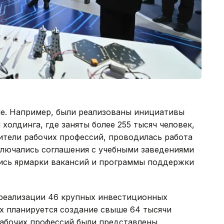
не. Например, были реализованы инициативы
холдинга, где заняты более 255 тысяч человек,
ители рабочих профессий, проводилась работа
ключались соглашения с учебными заведениями
ись ярмарки вакансий и программы поддержки
 реализации 46 крупных инвестиционных
ых планируется создание свыше 64 тысячи
рабочих профессий были представлены