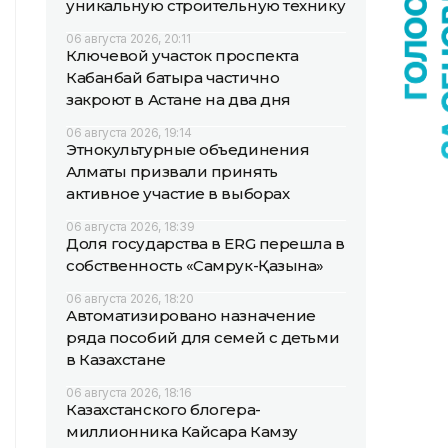
уникальную строительную технику
06 августа 2026, 20:11
Ключевой участок проспекта
Кабанбай батыра частично
закроют в Астане на два дня
06 августа 2026, 19:14
Этнокультурные объединения
Алматы призвали принять
активное участие в выборах
06 августа 2026, 18:39
Доля государства в ERG перешла в
собственность «Самрук-Қазына»
06 августа 2026, 18:20
Автоматизировано назначение
ряда пособий для семей с детьми
в Казахстане
06 августа 2026, 18:16
Казахстанского блогера-
миллионника Кайсара Камзу