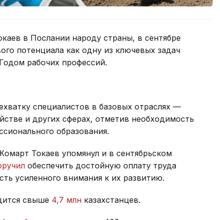
каев в Послании народу страны, в сентябре
ого потенциала как одну из ключевых задач
 Годом рабочих профессий.
ехватку специалистов в базовых отраслях —
яйстве и других сферах, отметив необходимость
ссионального образования.
Жомарт Токаев упомянул и в сентябрьском
оручил
обеспечить достойную оплату труда
ть усиленного внимания к их развитию.
удится свыше
4,7 млн
казахстанцев.