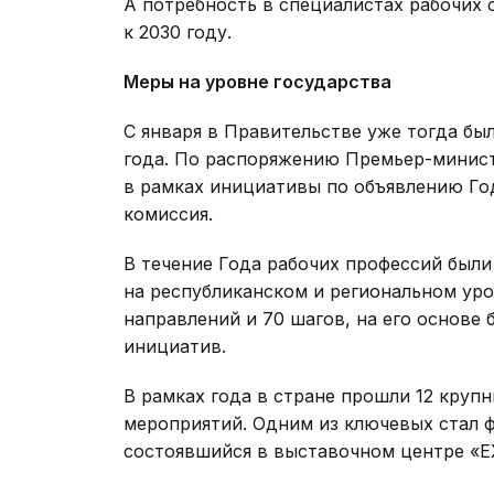
А потребность в специалистах рабочих
к 2030 году.
Меры на уровне государства
С января в Правительстве уже тогда б
года. По распоряжению Премьер-министр
в рамках инициативы по объявлению Го
комиссия.
В течение Года рабочих профессий был
на республиканском и региональном уро
направлений и 70 шагов, на его основе
инициатив.
В рамках года в стране прошли 12 кру
мероприятий. Одним из ключевых стал ф
состоявшийся в выставочном центре «E