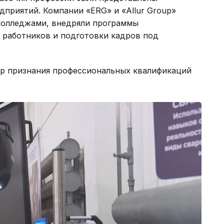
приятий. Компании «ERG» и «Allur Group»
колледжами, внедряли программы
 работников и подготовки кадров под
р признания профессиональных квалификаций