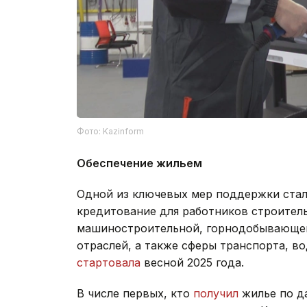
Фото: Kazinform
Обеспечение жильем
Одной из ключевых мер поддержки ста
кредитование для работников строител
машиностроительной, горнодобывающей,
отраслей, а также сферы транспорта, в
стартовала
весной 2025 года.
В числе первых, кто
получил
жилье по д