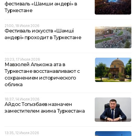
фестиваль «Шамши әндері» в
Туркестане
21:00, 18 Июля 2026
Фестиваль искусств «Шәмші
әндері» проходит в Туркестане
20:23, 17 Июля 2026
Мавзолей Алькожа ата в
Туркестане восстанавливают с
сохранением исторического
облика
16:37, 14 Июля 2026
Айдос Тогызбаев назначен
заместителем акима Туркестана
13:35, 12 Июля 2026