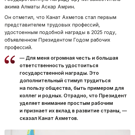
акима Алматы Аскар Амрин.
Он отметил, что Канат Ахметов стал первым
представителем трудовых профессий,
удостоенным подобной награды в 2025 году,
объявленном Президентом Годом рабочих
профессий.
— Для меня огромная честь и большая
ответственность удостоиться
государственной награды. Это
дополнительный стимул трудиться
на пользу общества, быть примером для
коллег и родных. Отрадно, что Президент
уделяет внимание простым рабочим
и признает их вклад в развитие страны, —
сказал Канат Ахметов.