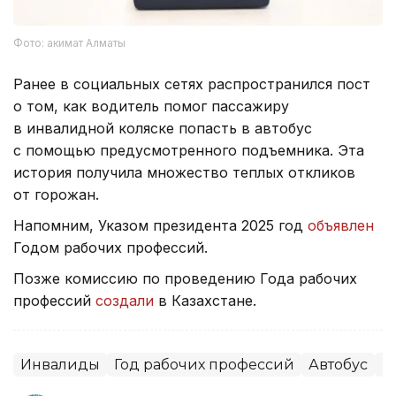
Фото: акимат Алматы
Ранее в социальных сетях распространился пост
о том, как водитель помог пассажиру
в инвалидной коляске попасть в автобус
с помощью предусмотренного подъемника. Эта
история получила множество теплых откликов
от горожан.
Напомним, Указом президента 2025 год
объявлен
Годом рабочих профессий.
Позже комиссию по проведению Года рабочих
профессий
создали
в Казахстане.
Инвалиды
Год рабочих профессий
Автобус
Н