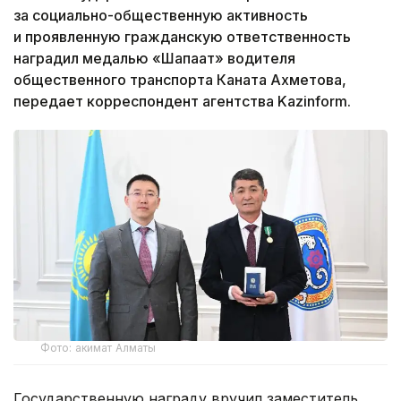
за социально-общественную активность
и проявленную гражданскую ответственность
наградил медалью «Шапағат» водителя
общественного транспорта Каната Ахметова,
передает корреспондент агентства Kazinform.
Фото: акимат Алматы
Государственную награду вручил заместитель