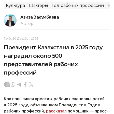
Культура
Шахтеры
Год рабочих профессий
Ко
Азиза Закумбаева
Автор
11:40, 30 Декабря 2025
Президент Казахстана в 2025 году
наградил около 500
представителей рабочих
профессий
Как повысился престиж рабочих специальностей
в 2025 году, объявленном Президентом Годом
рабочих профессий,
рассказал
помощник — пресс-