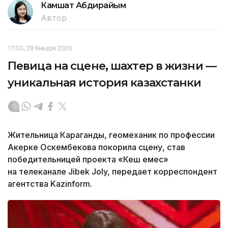
Камшат Абдирайым
Автор
17:00, 28 Января 2026
Певица на сцене, шахтер в жизни —
уникальная история казахстанки
Жительница Караганды, геомеханик по профессии
Акерке Оскембекова покорила сцену, став
победительницей проекта «Кеш емес»
на телеканале Jibek Joly, передает корреспондент
агентства Kazinform.