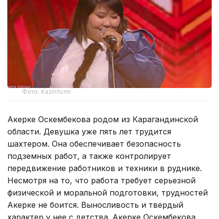
Фото: Kazinform
Акерке Оскембекова родом из Карагандинской
области. Девушка уже пять лет трудится
шахтером. Она обеспечивает безопасность
подземных работ, а также контролирует
передвижение работников и техники в руднике.
Несмотря на то, что работа требует серьезной
физической и моральной подготовки, трудностей
Акерке не боится. Выносливость и твердый
характер у нее с детства. Акерке Оскембекова