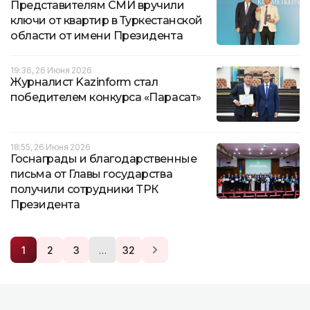
Представителям СМИ вручили
ключи от квартир в Туркестанской
области от имени Президента
19:36, 26 Июня 2026
Журналист Kazinform стал
победителем конкурса «Парасат»
18:55, 26 Июня 2026
Госнаграды и благодарственные
письма от Главы государства
получили сотрудники ТРК
Президента
…
1
2
3
32