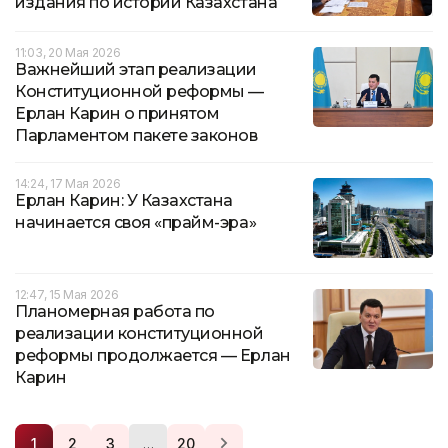
издания по истории Казахстана
11:03, 20 Мая 2026
Важнейший этап реализации
Конституционной реформы —
Ерлан Карин о принятом
Парламентом пакете законов
14:24, 17 Мая 2026
Ерлан Карин: У Казахстана
начинается своя «прайм-эра»
12:47, 15 Мая 2026
Планомерная работа по
реализации конституционной
реформы продолжается — Ерлан
Карин
…
1
2
3
20