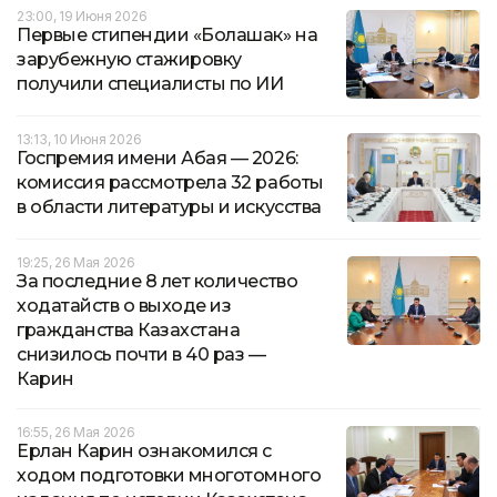
23:00, 19 Июня 2026
Первые стипендии «Болашак» на
зарубежную стажировку
получили специалисты по ИИ
13:13, 10 Июня 2026
Госпремия имени Абая — 2026:
комиссия рассмотрела 32 работы
в области литературы и искусства
19:25, 26 Мая 2026
За последние 8 лет количество
ходатайств о выходе из
гражданства Казахстана
снизилось почти в 40 раз —
Карин
16:55, 26 Мая 2026
Ерлан Карин ознакомился с
ходом подготовки многотомного