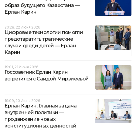
образ будущего Казахстана —
Ерлан Карин
20:28, 22 Июня 2026
Цифровые технологии помогли
предотвратить трагические
случаи среди детей — Ерлан
Карин
19:01, 21 Июня 2026
Госсоветник Ерлан Карин
встретился с Саидой Мирзиёевой
19:09, 20 Июня 2026
Ерлан Карин: Главная задача
внутренней политики —
продвижение новых
конституционных ценностей