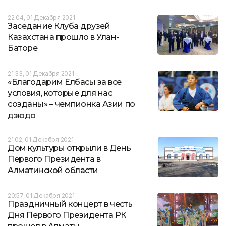
22:04, 01 Декабря 2021
Заседание Клуба друзей
Казахстана прошло в Улан-
Баторе
21:33, 01 Декабря 2021
«Благодарим Елбасы за все
условия, которые для нас
созданы» – чемпионка Азии по
дзюдо
21:02, 01 Декабря 2021
Дом культуры открыли в День
Первого Президента в
Алматинской области
20:57, 01 Декабря 2021
Праздничный концерт в честь
Дня Первого Президента РК