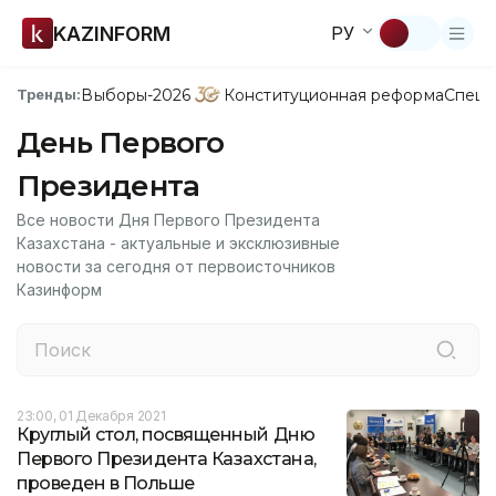
KAZINFORM
РУ
Выборы-2026
Конституционная реформа
Спецп
Тренды:
День Первого
Президента
Все новости Дня Первого Президента
Казахстана - актуальные и эксклюзивные
новости за сегодня от первоисточников
Казинформ
23:00, 01 Декабря 2021
Круглый стол, посвященный Дню
Первого Президента Казахстана,
проведен в Польше