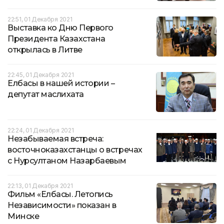
22:51, 01 Декабря 2021
Выставка ко Дню Первого
Президента Казахстана
открылась в Литве
22:45, 01 Декабря 2021
Елбасы в нашей истории –
депутат маслихата
22:24, 01 Декабря 2021
Незабываемая встреча:
восточноказахстанцы о встречах
с Нурсултаном Назарбаевым
22:13, 01 Декабря 2021
Фильм «Елбасы. Летопись
Независимости» показан в
Минске