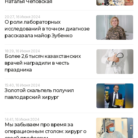
Наталья Чеповская
20:27, 16 Июня 2024
О роли лабораторных
исследований в точном диагнозе
рассказала майор Зубенко
18:29, 16 Июня 2024
Более 2,6 тысяч казахстанских
врачей наградили в честь
праздника
15:40, 16 Июня 2024
Золотой скальпель получил
павлодарский хирург
14:41, 16 Июня 2024
Мы забываем про время за
операционным столом: хирург о