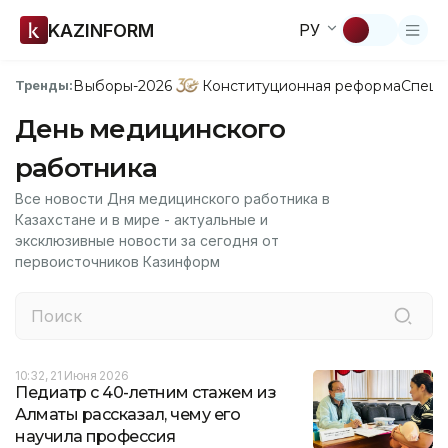
KAZINFORM
РУ
Выборы-2026
Конституционная реформа
Спецп
Тренды:
День медицинского
работника
Все новости Дня медицинского работника в
Казахстане и в мире - актуальные и
эксклюзивные новости за сегодня от
первоисточников Казинформ
10:32, 21 Июня 2026
Педиатр с 40-летним стажем из
Алматы рассказал, чему его
научила профессия