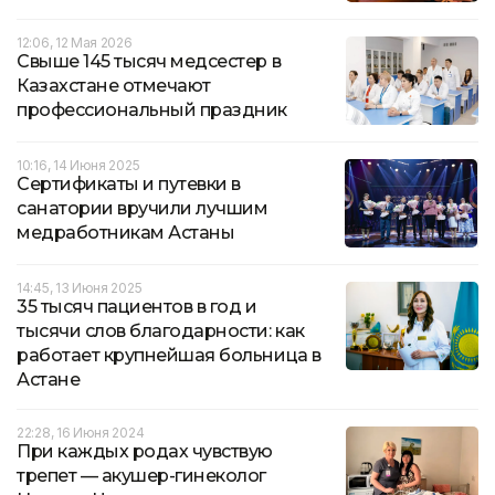
12:06, 12 Мая 2026
Cвыше 145 тысяч медсестер в
Казахстане отмечают
профессиональный праздник
10:16, 14 Июня 2025
Сертификаты и путевки в
санатории вручили лучшим
медработникам Астаны
14:45, 13 Июня 2025
35 тысяч пациентов в год и
тысячи слов благодарности: как
работает крупнейшая больница в
Астане
22:28, 16 Июня 2024
При каждых родах чувствую
трепет — акушер-гинеколог