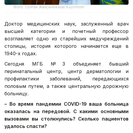
Фото: Солтан Жексенбеков/ Kazinform
Доктор медицинских наук, заслуженный врач
высшей категории и почетный профессор
возглавляет одно из старейших медучреждений
столицы, история которого начинается еще в
1940-х годах.
Сегодня МГБ №3 объединяет бывший
перинатальный центр, центр дерматологии и
профилактики заболеваний, передающихся
половым путем, а также центральную дорожную
больницу.
–
Во время пандемии COVID-19 ваша больница
оказалась на передовой. С какими основными
вызовами вы столкнулись? Сколько пациентов
удалось спасти?