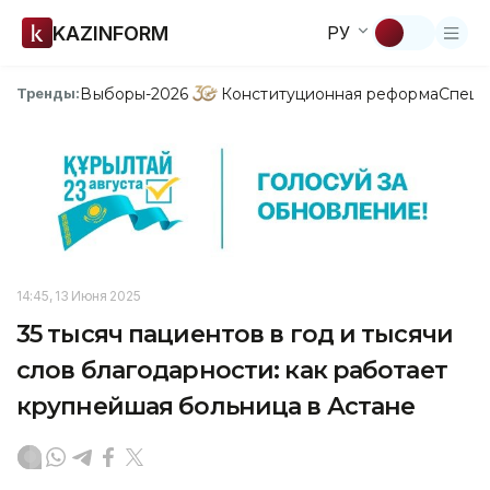
KAZINFORM
РУ
Выборы-2026
Конституционная реформа
Спецп
Тренды:
14:45, 13 Июня 2025
35 тысяч пациентов в год и тысячи
слов благодарности: как работает
крупнейшая больница в Астане