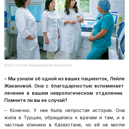
Фото: Солтан Жексенбеков/ Kazinform
– Мы узнали об одной
из ваших пациенток
,
Лейл
е
Жакановой. Она с благодарностью вспомин
ает
лечение в вашем неврологическом отделении.
Помните ли вы ее случай?
– Конечно. У нее была непростая история. Она
жила в Турции, обращалась к врачам и там, и в
частные клиники в Казахстане, но ей не могли