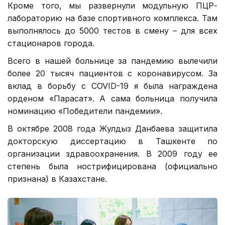
Кроме того, мы развернули модульную ПЦР-
лабораторию на базе спортивного комплекса. Там
выполнялось до 5000 тестов в смену – для всех
стационаров города.
Всего в нашей больнице за пандемию вылечили
более 20 тысяч пациентов с коронавирусом. За
вклад в борьбу с COVID-19 я была награждена
орденом «Парасат». А сама больница получила
номинацию «Победители пандемии».
В октябре 2008 года Жулдыз Данбаева защитила
докторскую диссертацию в Ташкенте по
организации здравоохранения. В 2009 году ее
степень была нострифицирована (официально
признана) в Казахстане.