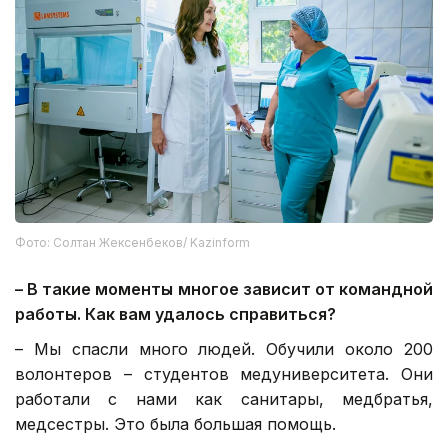
Фото: Солтан Жексенбеков/ Kazinform
–
В такие моменты многое зависит от командной
работы. Как вам удалось справиться?
– Мы спасли много людей. Обучили около 200
волонтеров – студентов медуниверситета. Они
работали с нами как санитары, медбратья,
медсестры. Это была большая помощь.