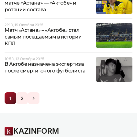
матче «Астана» — «Актобе» и
ротации состава
21:13, 19 Октября 2025
Матч «Астана» – «Актобе» стал
самым посещаемым в истории
КПЛ
10:53, 13 Октября 2025
В Актобе назначена экспертиза
после смерти юного футболиста
1
2
KAZINFORM