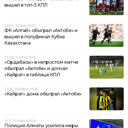
вышел в топ-3 КПЛ
03:00, 14 Мая 2026
ФК «Алтай» обыграл «Актобе» и
вышел в полуфинал Кубка
Казахстана
23:38, 03 Мая 2026
«Ордабасы» в непростом матче
обыграл «Актобе» и догнал
«Кайрат» в таблице КПЛ
21:09, 16 Марта 2026
«Кайрат» дома обыграл «Актобе»
10:11, 16 Марта 2026
Полиция Алматы усилила меры