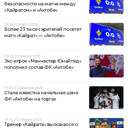
безопасности на матче между
«Кайратом» и «Актобе»
19:36, 12 Марта 2026
Более 23 тысяч зрителей посетят
матч «Кайрат» — «Актобе»
00:31, 26 Января 2026
Экс-игрок «Манчестер Юнайтед»
пополнил состав ФК «Актобе»
19:07, 22 Декабря 2025
Стала известна начальная цена
ФК «Актобе» на торгах
14:10, 20 Октября 2025
Тренер «Кайрата» высказался о