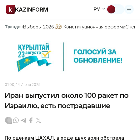
KAZINFORM
РУ
Выборы-2026
Конституционная реформа
Спецп
Тренды:
01:00, 14 Июня 2025
Иран выпустил около 100 ракет по
Израилю, есть пострадавшие
По оценкам ЦАХАЛ, в ходе двух волн обстрела