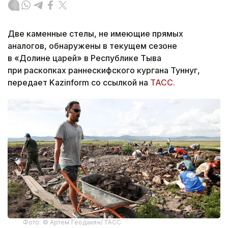
Две каменные стелы, не имеющие прямых
аналогов, обнаружены в текущем сезоне
в «Долине царей» в Республике Тыва
при раскопках раннескифского кургана Туннуг,
передает Kazinform со ссылкой на
ТАСС.
Фото: © Артем Геодакян/ ТАСС