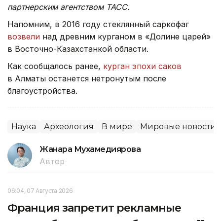
партнерским агентством ТАСС.
Напомним, в 2016 году стеклянный саркофаг
возвели
над древним курганом в «Долине царей»
в Восточно-Казахстанкой области.
Как сообщалось ранее,
курган эпохи саков
в Алматы останется нетронутым после
благоустройства.
Наука
Археология
В мире
Мировые новости
Жанара Мухамедиярова
Автор
06:04, 07 Августа 2026
Франция запретит рекламные