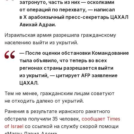
затронуто, часть из них — осколками
от операций по перехвату, — написал
в X арабоязычный пресс-секретарь ЦАХАЛ
Авихай Адраи.
Израильская армия разрешила гражданскому
населению выйти из укрытий.
— После оценки обстановки Командование
тыла объявило, что теперь во всех
регионах страны разрешается выйти
из укрытий, — цитирует AFP заявление
ЦАХАЛ.
Тем не менее, гражданским лицам советуют
не отходить далеко от укрытий.
Ранения в результате иранского ракетного
обстрела получили 35 человек,
сообщает Times
of Israel
со ссылкой на службу скорой помощи
«Маген Давид Адом».