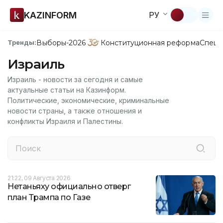
KAZINFORM
РУ
Выборы-2026
Конституционная реформа
Спецп
Тренды:
Израиль
Израиль - новости за сегодня и самые
актуальные статьи на Казинформ.
Политические, экономические, криминальные
новости страны, а также отношения и
конфликты Израиля и Палестины.
21:22, 09 Августа 2026
Нетаньяху официально отверг
план Трампа по Газе