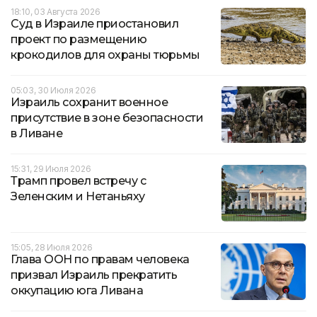
18:10, 03 Августа 2026
Суд в Израиле приостановил
проект по размещению
крокодилов для охраны тюрьмы
05:03, 30 Июля 2026
Израиль сохранит военное
присутствие в зоне безопасности
в Ливане
15:31, 29 Июля 2026
Трамп провел встречу с
Зеленским и Нетаньяху
15:05, 28 Июля 2026
Глава ООН по правам человека
призвал Израиль прекратить
оккупацию юга Ливана