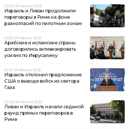
20:56, 06 Августа 2026
Израиль и Ливан продолжили
переговоры в Риме на фоне
разногласий по пилотным зонам
01:58, 06 Августа 2026
Арабские и исламские страны
договорились активизировать
усилия по Иерусалиму
15:42, 05 Августа 2026
Израиль отклонил предложение
США о выводе войск из сектора
Газа
20:38, 04 Августа 2026
Ливан и Израиль начали седьмой
раунд прямых переговоров в
Риме