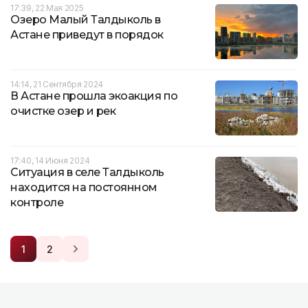
17:39, 22 Мая 2025
Озеро Малый Талдыколь в
Астане приведут в порядок
14:14, 21 Сентября 2024
В Астане прошла экоакция по
очистке озер и рек
17:40, 14 Июня 2024
Ситуация в селе Талдыколь
находится на постоянном
контроле
1
2