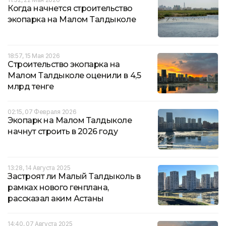
Когда начнется строительство
экопарка на Малом Талдыколе
18:57, 15 Мая 2026
Строительство экопарка на
Малом Талдыколе оценили в 4,5
млрд тенге
02:15, 07 Февраля 2026
Экопарк на Малом Талдыколе
начнут строить в 2026 году
13:28, 14 Августа 2025
Застроят ли Малый Талдыколь в
рамках нового генплана,
рассказал аким Астаны
14:40, 07 Августа 2025