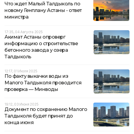
Что ждет Малый Талдыколь по
новому Генплану Астаны - ответ
министра
17:35, 04 Августа 2025
Акимат Астаны опроверг
информацию о строительстве
бетонного завода у озера
Талдыколь
12:17, 01 Июля 2025
По факту выкачки воды из
Малого Талдыколя проводится
проверка — Минводы
19:12, 03 Июня 2025
Документ по сохранению Малого
Талдыколя будет принят до
конца июня