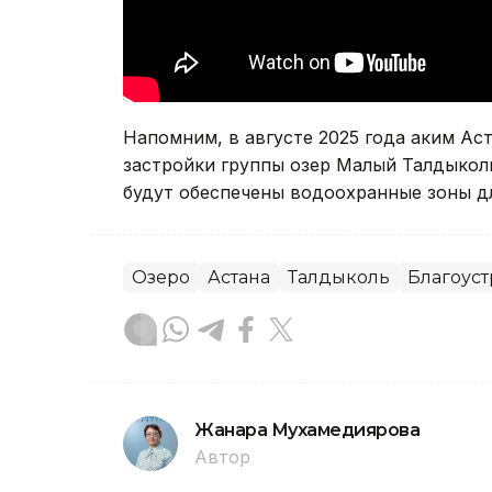
Напомним, в августе 2025 года аким А
застройки группы озер Малый Талдыколь
будут обеспечены водоохранные зоны дл
Озеро
Астана
Талдыколь
Благоуст
Жанара Мухамедиярова
Автор