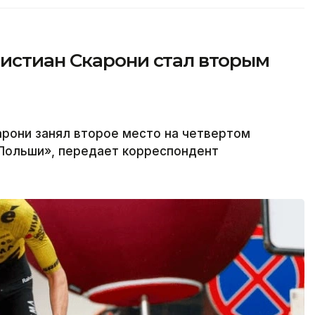
истиан Скарони стал вторым
арони занял второе место на четвертом
 Польши», передает корреспондент