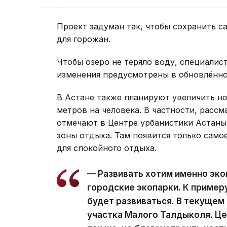
Проект задуман так, чтобы сохранить с
для горожан.
Чтобы озеро не теряло воду, специалис
изменения предусмотрены в обновлённом
В Астане также планируют увеличить н
метров на человека. В частности, рассм
отмечают в Центре урбанистики Астаны,
зоны отдыха. Там появится только само
для спокойного отдыха.
— Развивать хотим именно экоп
городские экопарки. К пример
будет развиваться. В текущем
участка Малого Талдыколя. Це