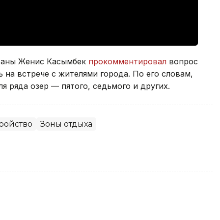
станы Женис Касымбек
прокомментировал
вопрос
 на встрече с жителями города. По его словам,
я ряда озер — пятого, седьмого и других.
ройство
Зоны отдыха