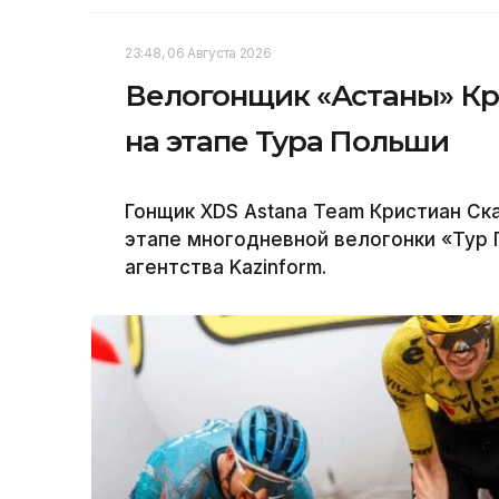
23:48, 06 Августа 2026
Велогонщик «Астаны» Кр
на этапе Тура Польши
Гонщик XDS Astana Team Кристиан Ск
этапе многодневной велогонки «Тур
агентства Kazinform.