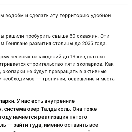
ам водоём и сделать эту территорию удобной
ты решили пробурить свыше 60 скважин. Эти
 Генплане развития столицы до 2035 года.
орму зелёных насаждений до 19 квадратных
атривается строительство пяти экопарков. Как
 экопарки не будут превращать в активные
е необходимое — тропинки, освещение и места
арки. У нас есть внутренние
у, система озер Талдыколь. Она тоже
 году начнется реализация пятого
ль — зайти туда, именно оставить все