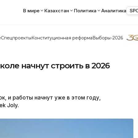
В мире
Казахстан
Политика
Аналитика
SP
е
Спецпроекты
Конституционная реформа
Выборы-2026
оле начнут строить в 2026
к, и работы начнут уже в этом году,
k Joly.