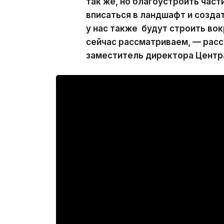
так же, но благоустроить част
вписаться в ландшафт и создат
у нас также будут строить вок
сейчас рассматриваем, — расс
заместитель директора Центр