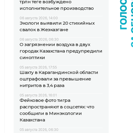
трлн теңге возбуждено
исполнительное производство
06 августа 2026, 14:00
Экологи выявили 20 стихийных
свалок в Жезказгане
06 августа 2026, 06:30
О загрязнении воздуха в двух
городах Казахстана предупредили
синоптики
05 августа 2026, 17:55
Шахту в Карагандинской области
оштрафовали за превышение
нитритов в 3,4 раза
05 августа 2026, 16:01
Фейковое фото тигра
распространяют в соцсетях: что
сообщили в Минэкологии
Казахстана
05 августа 2026, 06:30