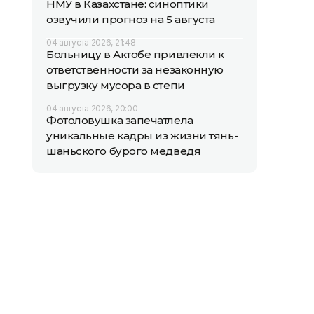
НМУ в Казахстане: синоптики
озвучили прогноз на 5 августа
04 августа 2026, 21:48
Больницу в Актобе привлекли к
ответственности за незаконную
выгрузку мусора в степи
04 августа 2026, 20:00
Фотоловушка запечатлела
уникальные кадры из жизни тянь-
шаньского бурого медведя