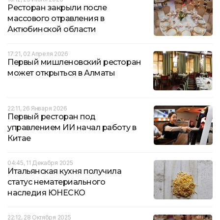
Ресторан закрыли после
массового отравления в
Актюбинской области
17:21, 02 Апреля 2026
Первый мишленовский ресторан
может открыться в Алматы
22:11, 26 Января 2026
Первый ресторан под
управлением ИИ начал работу в
Китае
04:45, 11 Декабря 2025
Итальянская кухня получила
статус нематериального
наследия ЮНЕСКО
22:12, 28 Октября 2025