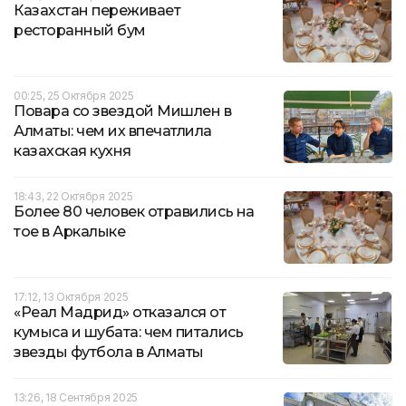
Казахстан переживает
ресторанный бум
00:25, 25 Октября 2025
Повара со звездой Мишлен в
Алматы: чем их впечатлила
казахская кухня
18:43, 22 Октября 2025
Более 80 человек отравились на
тое в Аркалыке
17:12, 13 Октября 2025
«Реал Мадрид» отказался от
кумыса и шубата: чем питались
звезды футбола в Алматы
13:26, 18 Сентября 2025