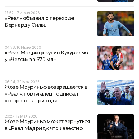
17:52, 17 Июня 2026
«Реал» объявил о переходе
Бернарду Силвы
04:58, 16 Июня 2026
«Реал Мадрид» купил Кукурелью
у «Челси» за $70 млн
06:04, 30 Мая 2026
Жозе Моуринью возвращается в
«Реал»: португалец подписал
контракт на три года
20:27, 12 Мая 2026
Жозе Моуриньо может вернуться
в «Реал Мадрид»: что известно