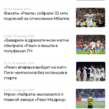
05:45, 08 Мая 2026
Фанаты «Реала» собрали 33 млн
подписей за отчисление Мбаппе
02:08, 16 Апреля 2026
«Бавария» в драматичном матче
обыграла «Реал» и вышла в
полуфинал ЛЧ
01:37, 16 Апреля 2026
«Реал» впервые выйдет на матч
Лиги чемпионов без испанцев в
старте
03:20, 15 Января 2026
Игрок «Кайрата» высказался о
главной звезде «Реал Мадрид»