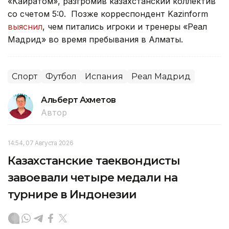
«Кайратом», разгромив казахстанский коллектив
со счетом 5:0. Позже корреспондент Kazinform
выяснил
, чем питались игроки и тренеры «Реал
Мадрид» во время пребывания в Алматы.
Спорт
Футбол
Испания
Реал Мадрид
Альберт Ахметов
Автор
14:54, 07 Августа 2026
Казахстанские таеквондисты
завоевали четыре медали на
турнире в Индонезии