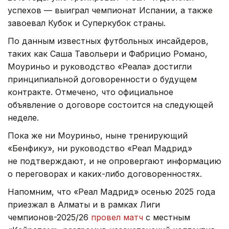
успехов — выиграл чемпионат Испании, а также
завоевал Кубок и Суперкубок страны.
По данным известных футбольных инсайдеров,
таких как Саша Тавольери и Фабрицио Романо,
Моуриньо и руководство «Реала» достигли
принципиальной договоренности о будущем
контракте. Отмечено, что официальное
объявление о договоре состоится на следующей
неделе.
Пока же ни Моуриньо, ныне тренирующий
«Бенфику», ни руководство «Реал Мадрид»
не подтверждают, и не опровергают информацию
о переговорах и каких-либо договоренностях.
Напомним, что «Реал Мадрид» осенью 2025 года
приезжал в Алматы и в рамках Лиги
чемпионов-2025/26
провел матч
с местным