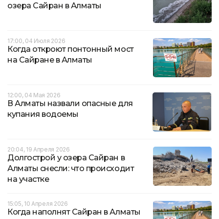
озера Сайран в Алматы
17:00, 04 Июля 2026
Когда откроют понтонный мост
на Сайране в Алматы
12:00, 04 Мая 2026
В Алматы назвали опасные для
купания водоемы
20:04, 19 Апреля 2026
Долгострой у озера Сайран в
Алматы снесли: что происходит
на участке
15:05, 10 Апреля 2026
Когда наполнят Сайран в Алматы