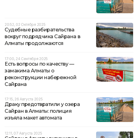
20:52, 02 Октября 2025
Судебные разбирательства
вокруг подрядчика Сайрана в
Алматы продолжаются
17:00, 24 Сентября 2025
Есть вопросы по качеству —
замакима Алматы о
реконструкции набережной
Сайрана
17:15, 26 Августа 2025
Драку предотвратили у озера
Сайран в Алматы: полиция
изъяла макет автомата
12:11, 07 Августа 2025