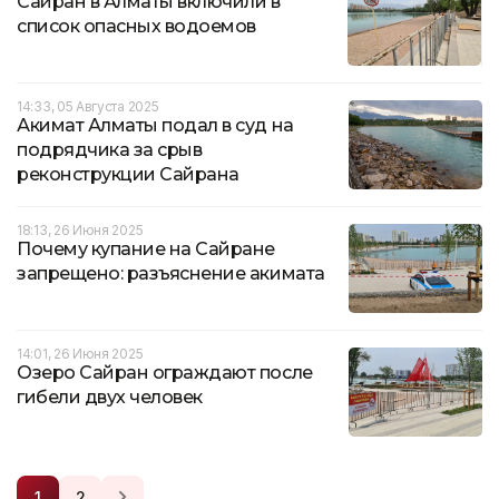
Сайран в Алматы включили в
список опасных водоемов
14:33, 05 Августа 2025
Акимат Алматы подал в суд на
подрядчика за срыв
реконструкции Сайрана
18:13, 26 Июня 2025
Почему купание на Сайране
запрещено: разъяснение акимата
14:01, 26 Июня 2025
Озеро Сайран ограждают после
гибели двух человек
1
2