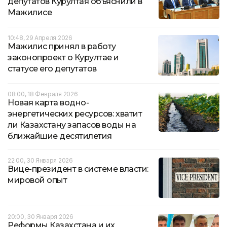
депутатов Курултая объяснили в
Мажилисе
10:48, 29 Апреля 2026
Мажилис принял в работу
законопроект о Курултае и
статусе его депутатов
08:00, 18 Февраля 2026
Новая карта водно-
энергетических ресурсов: хватит
ли Казахстану запасов воды на
ближайшие десятилетия
22:00, 30 Января 2026
Вице-президент в системе власти:
мировой опыт
20:00, 30 Января 2026
Реформы Казахстана и их