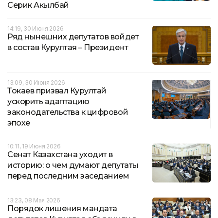
Серик Акылбай
14:19, 30 Июня 2026
Ряд нынешних депутатов войдет
в состав Курултая – Президент
13:09, 30 Июня 2026
Токаев призвал Курултай
ускорить адаптацию
законодательства к цифровой
эпохе
10:11, 19 Июня 2026
Сенат Казахстана уходит в
историю: о чем думают депутаты
перед последним заседанием
13:23, 08 Мая 2026
Порядок лишения мандата