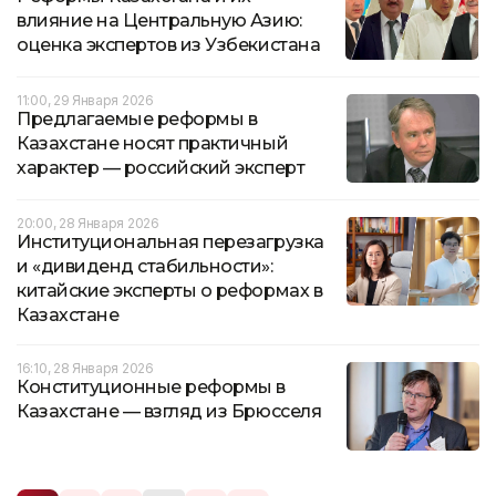
влияние на Центральную Азию:
оценка экспертов из Узбекистана
11:00, 29 Января 2026
Предлагаемые реформы в
Казахстане носят практичный
характер — российский эксперт
20:00, 28 Января 2026
Институциональная перезагрузка
и «дивиденд стабильности»:
китайские эксперты о реформах в
Казахстане
16:10, 28 Января 2026
Конституционные реформы в
Казахстане — взгляд из Брюсселя