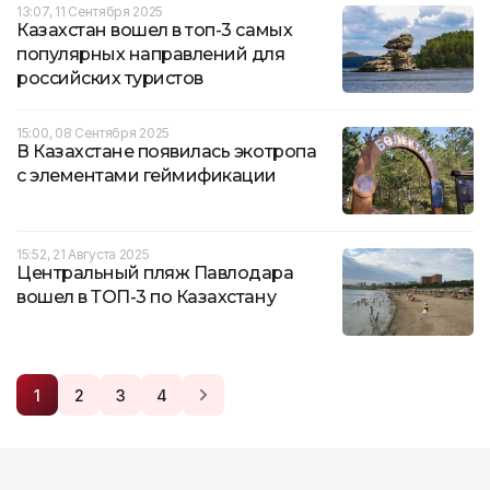
13:07, 11 Сентября 2025
Казахстан вошел в топ-3 самых
популярных направлений для
российских туристов
15:00, 08 Сентября 2025
В Казахстане появилась экотропа
с элементами геймификации
15:52, 21 Августа 2025
Центральный пляж Павлодара
вошел в ТОП-3 по Казахстану
1
2
3
4