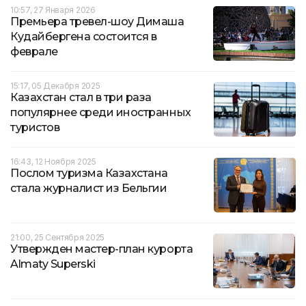
10:57, 27 Января 2026
Премьера тревел-шоу Димаша
Кудайбергена состоится в
феврале
15:17, 05 Декабря 2025
Казахстан стал в три раза
популярнее среди иностранных
туристов
16:43, 12 Ноября 2025
Послом туризма Казахстана
стала журналист из Бельгии
21:00, 25 Сентября 2025
Утвержден мастер-план курорта
Almaty Superski