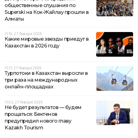
общественные слушания по
Superski на Кок-Жайлау прошли в
Алматы
11:19, 27 Января 2026
Какие мировые звезды приедут в
Казахстан в 2026 году
11:17, 27 Января 2026
Турпотоки в Казахстан выросли в
три раза на международных
онлайн-площадках
11:03, 27 Января 2026
Не будет результатов — будем
прощаться: Бектенов
предупредил нового главу
Kazakh Tourism