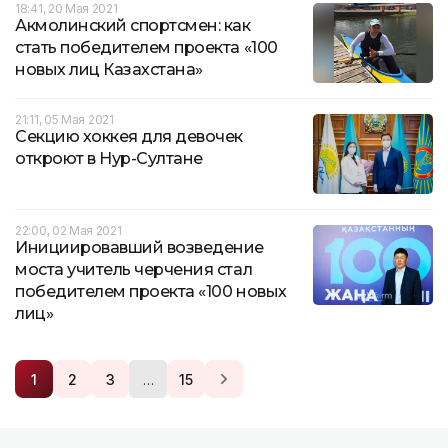
18:41, 20 Мая 2021
Акмолинский спортсмен: как
стать победителем проекта «100
новых лиц Казахстана»
21:11, 05 Мая 2021
Секцию хоккея для девочек
откроют в Нур-Султане
22:00, 02 Мая 2021
Инициировавший возведение
моста учитель черчения стал
победителем проекта «100 новых
лиц»
…
1
2
3
15