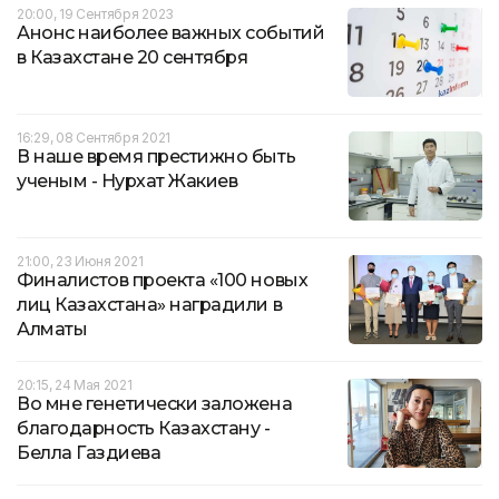
20:00, 19 Сентября 2023
Анонс наиболее важных событий
в Казахстане 20 сентября
16:29, 08 Сентября 2021
В наше время престижно быть
ученым - Нурхат Жакиев
21:00, 23 Июня 2021
Финалистов проекта «100 новых
лиц Казахстана» наградили в
Алматы
20:15, 24 Мая 2021
Во мне генетически заложена
благодарность Казахстану -
Белла Газдиева