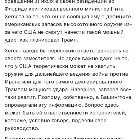
совещании 31 июля в своей резиденции во
Флориде критиковал военного министра Пита
Хегсета за то, что он не сообщил ему о дефиците
американских запасов высокоточного оружия из-
за чего США не смогут нанести такой мощный
удар, как планировал Трамп.
Хегсет вроде бы переложил ответственность на
своего заместителя. Но здесь важно даже не то,
что у США теоретически может не хватить
оружия для дальнейшего ведения войны против
Ирана или для того самого декларированного
Трампом мощного удара. Наверное, запасов все-
таки хватит. Поэтому, собственно, в Вашингтоне
опровергали эту информацию. Вопрос здесь
может быть об ответственности исполнителей,
которые, условно говоря, подвели свое
руководство.
В целом ситуация все еще балансирует между