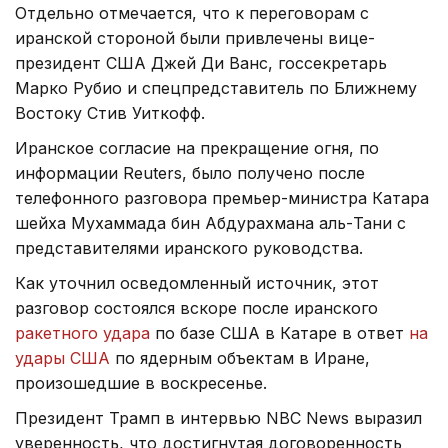
Отдельно отмечается, что к переговорам с
иранской стороной были привлечены вице-
президент США Джей Ди Ванс, госсекретарь
Марко Рубио и спецпредставитель по Ближнему
Востоку Стив Уиткофф.
Иранское согласие на прекращение огня, по
информации Reuters, было получено после
телефонного разговора премьер-министра Катара
шейха Мухаммада бин Абдурахмана аль-Тани с
представителями иранского руководства.
Как уточнил осведомленный источник, этот
разговор состоялся вскоре после иранского
ракетного удара
по базе США в Катаре в ответ
на
удары США
по ядерным объектам в Иране,
произошедшие в воскресенье.
Президент Трамп в интервью NBC News выразил
уверенность, что достигнутая договоренность