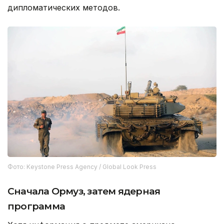
дипломатических методов.
Фото: Keystone Press Agency / Global Look Press
C
начала Ормуз, затем ядерная
программа