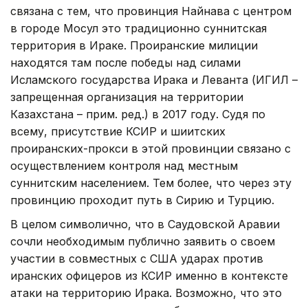
связана с тем, что провинция Найнава с центром
в городе Мосул это традиционно суннитская
территория в Ираке. Проиранские милиции
находятся там после победы над силами
Исламского государства Ирака и Леванта (ИГИЛ –
запрещенная организация на территории
Казахстана – прим. ред.) в 2017 году. Судя по
всему, присутствие КСИР и шиитских
проиранских-прокси в этой провинции связано с
осуществлением контроля над местным
суннитским населением. Тем более, что через эту
провинцию проходит путь в Сирию и Турцию.
В целом символично, что в Саудовской Аравии
сочли необходимым публично заявить о своем
участии в совместных с США ударах против
иранских офицеров из КСИР именно в контексте
атаки на территорию Ирака. Возможно, что это