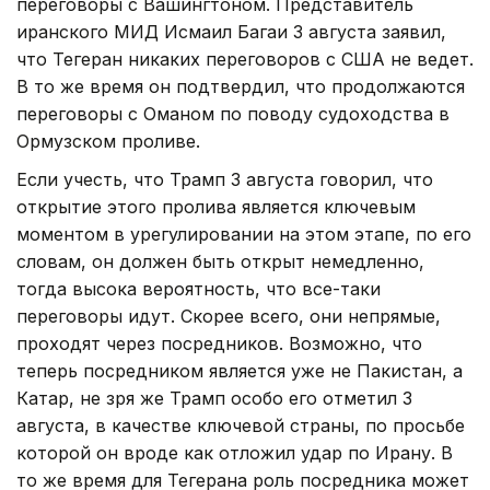
переговоры с Вашингтоном. Представитель
иранского МИД Исмаил Багаи 3 августа заявил,
что Тегеран никаких переговоров с США не ведет.
В то же время он подтвердил, что продолжаются
переговоры с Оманом по поводу судоходства в
Ормузском проливе.
Если учесть, что Трамп 3 августа говорил, что
открытие этого пролива является ключевым
моментом в урегулировании на этом этапе, по его
словам, он должен быть открыт немедленно,
тогда высока вероятность, что все-таки
переговоры идут. Скорее всего, они непрямые,
проходят через посредников. Возможно, что
теперь посредником является уже не Пакистан, а
Катар, не зря же Трамп особо его отметил 3
августа, в качестве ключевой страны, по просьбе
которой он вроде как отложил удар по Ирану. В
то же время для Тегерана роль посредника может