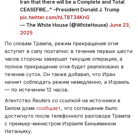
Iran that there will be a Complete and Total
CEASEFIRE..." –President Donald J. Trump
pic.twitter.com/hLTBT34KnG
— The White House (@WhiteHouse)
June 23,
2025
По словам Трампа, режим прекращения огня
вступит в силу поэтапно: в течение первых шести
часов стороны завершат текущие операции, а
полное прекращение огня будет реализовано в
течение суток. Он также добавил, что Иран
начнет соблюдать режим немедленно, а Израиль
— по истечении 12 часов.
Агентство Reuters со ссылкой на источники в
Белом доме
сообщает
, что соглашение было
достигнуто после телефонного разговора Трампа
с премьер-министром Израиля Биньямином
Нетаньяху.