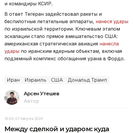
и командиры КСИР.
В ответ Тегеран задействовал ракеты и
беспилотные летательные аппараты,
нанеся удары
по израильской территории. Ключевым этапом
эскалации стало прямое вмешательство США:
американская стратегическая авиация
нанесла
удары
по иранским ядерным объектам, включая
подземный комплекс обогащения урана в Фордо.
Иран
Израиль
США
Дональд Трамп
Арсен Утешев
Автор
16:00, 07 Августа 2026
Между сделкой и ударом: куда