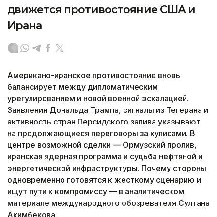
движется противостояние США и
Ирана
Американо-иранское противостояние вновь
балансирует между дипломатическим
урегулированием и новой военной эскалацией.
Заявления Дональда Трампа, сигналы из Тегерана и
активность стран Персидского залива указывают
на продолжающиеся переговоры за кулисами. В
центре возможной сделки — Ормузский пролив,
иранская ядерная программа и судьба нефтяной и
энергетической инфраструктуры. Почему стороны
одновременно готовятся к жесткому сценарию и
ищут пути к компромиссу — в аналитическом
материале международного обозревателя Султана
Акимбекова.