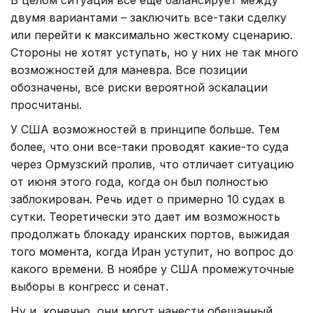
двумя вариантами – заключить все-таки сделку
или перейти к максимально жесткому сценарию.
Стороны не хотят уступать, но у них не так много
возможностей для маневра. Все позиции
обозначены, все риски вероятной эскалации
просчитаны.
У США возможностей в принципе больше. Тем
более, что они все-таки проводят какие-то суда
через Ормузский пролив, что отличает ситуацию
от июня этого года, когда он был полностью
заблокирован. Речь идет о примерно 10 судах в
сутки. Теоретически это дает им возможность
продолжать блокаду иранских портов, выжидая
того момента, когда Иран уступит, но вопрос до
какого времени. В ноябре у США промежуточные
выборы в конгресс и сенат.
Ну и, конечно, они могут нанести обещанный