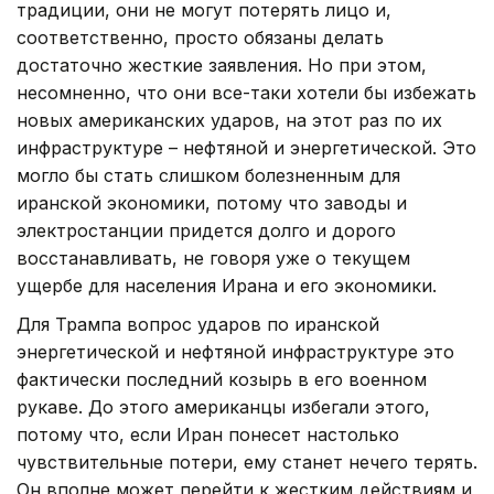
традиции, они не могут потерять лицо и,
соответственно, просто обязаны делать
достаточно жесткие заявления. Но при этом,
несомненно, что они все-таки хотели бы избежать
новых американских ударов, на этот раз по их
инфраструктуре – нефтяной и энергетической. Это
могло бы стать слишком болезненным для
иранской экономики, потому что заводы и
электростанции придется долго и дорого
восстанавливать, не говоря уже о текущем
ущербе для населения Ирана и его экономики.
Для Трампа вопрос ударов по иранской
энергетической и нефтяной инфраструктуре это
фактически последний козырь в его военном
рукаве. До этого американцы избегали этого,
потому что, если Иран понесет настолько
чувствительные потери, ему станет нечего терять.
Он вполне может перейти к жестким действиям и