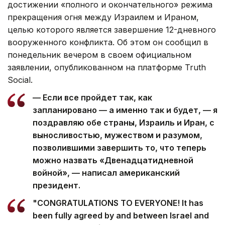
достижении «полного и окончательного» режима
прекращения огня между Израилем и Ираном,
целью которого является завершение 12-дневного
вооруженного конфликта. Об этом он сообщил в
понедельник вечером в своем официальном
заявлении, опубликованном на платформе Truth
Social.
— Если все пройдет так, как
запланировано — а именно так и будет, — я
поздравляю обе страны, Израиль и Иран, с
выносливостью, мужеством и разумом,
позволившими завершить то, что теперь
можно назвать «Двенадцатидневной
войной», — написал американский
президент.
"CONGRATULATIONS TO EVERYONE! It has
been fully agreed by and between Israel and