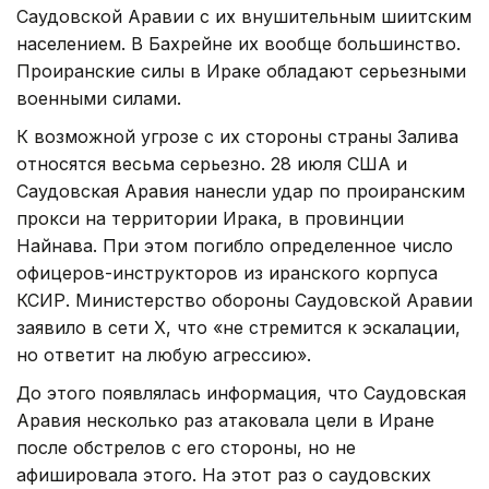
Саудовской Аравии с их внушительным шиитским
населением. В Бахрейне их вообще большинство.
Проиранские силы в Ираке обладают серьезными
военными силами.
К возможной угрозе с их стороны страны Залива
относятся весьма серьезно. 28 июля США и
Саудовская Аравия нанесли удар по проиранским
прокси на территории Ирака, в провинции
Найнава. При этом погибло определенное число
офицеров-инструкторов из иранского корпуса
КСИР. Министерство обороны Саудовской Аравии
заявило в сети X, что «не стремится к эскалации,
но ответит на любую агрессию».
До этого появлялась информация, что Саудовская
Аравия несколько раз атаковала цели в Иране
после обстрелов с его стороны, но не
афишировала этого. На этот раз о саудовских