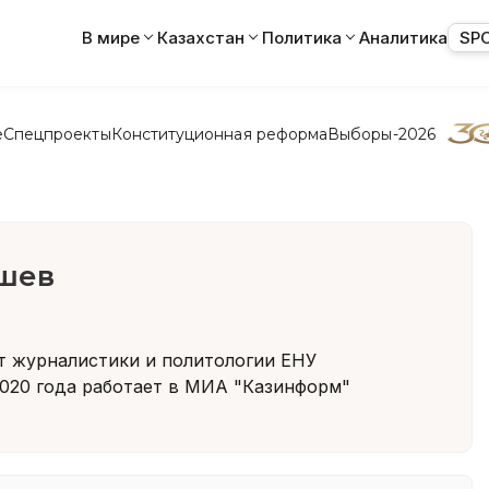
В мире
Казахстан
Политика
Аналитика
SP
е
Спецпроекты
Конституционная реформа
Выборы-2026
шев
т журналистики и политологии ЕНУ
2020 года работает в МИА "Казинформ"