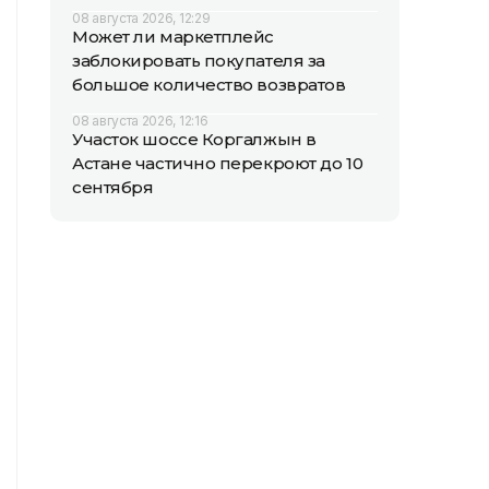
08 августа 2026, 12:29
Может ли маркетплейс
заблокировать покупателя за
большое количество возвратов
08 августа 2026, 12:16
Участок шоссе Коргалжын в
Астане частично перекроют до 10
сентября