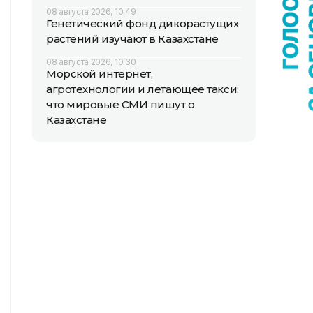
08 августа 2026, 10:49
Генетический фонд дикорастущих
растений изучают в Казахстане
08 августа 2026, 10:30
Морской интернет,
агротехнологии и летающее такси:
что мировые СМИ пишут о
Казахстане