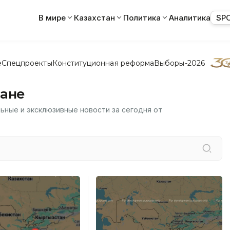
В мире
Казахстан
Политика
Аналитика
SP
е
Спецпроекты
Конституционная реформа
Выборы-2026
тане
льные и эксклюзивные новости за сегодня от