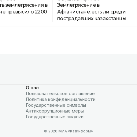
тв землетрясения в
Землетрясение в
не превысило 2200
Афганистане: есть ли среди
пострадавших казахстанцы
О нас
Пользовательское соглашение
Политика конфиденциальности
Государственные символы
Антикоррупционные меры
Государственные закупки
© 2026 МИА «Казинформ»