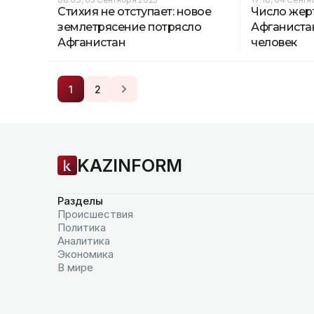
Стихия не отступает: новое
Число жер
землетрясение потрясло
Афганиста
Афганистан
человек
1
2
KAZINFORM
Разделы
Происшествия
Политика
Аналитика
Экономика
В мире