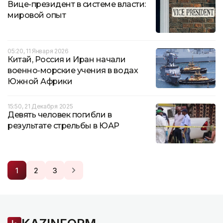
Вице-президент в системе власти:
мировой опыт
05:20, 11 Января 2026
Китай, Россия и Иран начали
военно-морские учения в водах
Южной Африки
15:50, 21 Декабря 2025
Девять человек погибли в
результате стрельбы в ЮАР
1
2
3