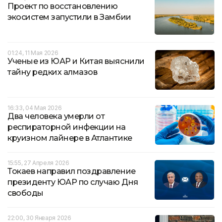
Проект по восстановлению
экосистем запустили в Замбии
01:24, 11 Мая 2026
Ученые из ЮАР и Китая выяснили
тайну редких алмазов
16:33, 04 Мая 2026
Два человека умерли от
респираторной инфекции на
круизном лайнере в Атлантике
15:55, 27 Апреля 2026
Токаев направил поздравление
президенту ЮАР по случаю Дня
свободы
22:00, 30 Января 2026