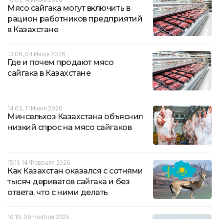
Мясо сайгака могут включить в
рацион работников предприятий
в Казахстане
13:06, 04 Июля 2026
Где и почем продают мясо
сайгака в Казахстане
14:03, 11 Июня 2026
Минсельхоз Казахстана объяснил
низкий спрос на мясо сайгаков
15:11, 14 Февраля 2026
Как Казахстан оказался с сотнями
тысяч дериватов сайгака и без
ответа, что с ними делать
10:19, 09 Ноября 2025