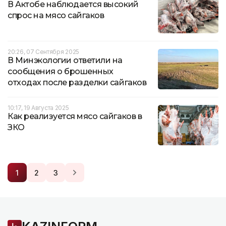
В Актобе наблюдается высокий
спрос на мясо сайгаков
20:26, 07 Сентября 2025
В Минэкологии ответили на
сообщения о брошенных
отходах после разделки сайгаков
10:17, 19 Августа 2025
Как реализуется мясо сайгаков в
ЗКО
1
2
3