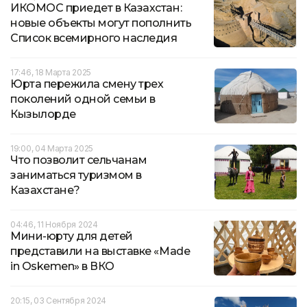
ИКОМОС приедет в Казахстан:
новые объекты могут пополнить
Список всемирного наследия
17:46, 18 Марта 2025
Юрта пережила смену трех
поколений одной семьи в
Кызылорде
19:00, 04 Марта 2025
Что позволит сельчанам
заниматься туризмом в
Казахстане?
04:46, 11 Ноября 2024
Мини-юрту для детей
представили на выставке «Made
in Oskemen» в ВКО
20:15, 03 Сентября 2024