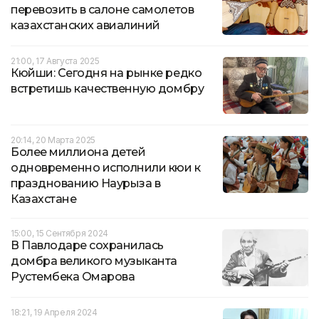
перевозить в салоне самолетов
казахстанских авиалиний
21:00, 17 Августа 2025
Кюйши: Сегодня на рынке редко
встретишь качественную домбру
20:14, 20 Марта 2025
Более миллиона детей
одновременно исполнили кюи к
празднованию Наурыза в
Казахстане
15:00, 15 Сентября 2024
В Павлодаре сохранилась
домбра великого музыканта
Рустембека Омарова
18:21, 19 Апреля 2024