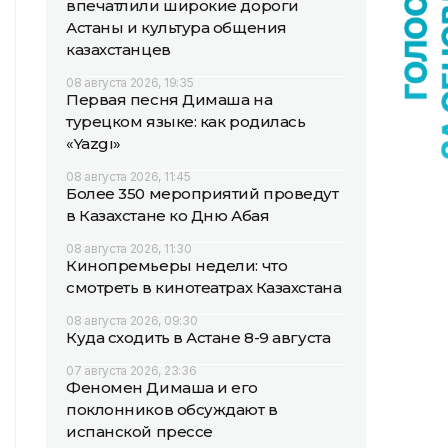
впечатлили широкие дороги
Астаны и культура общения
казахстанцев
08 августа 2026, 19:35
Первая песня Димаша на
турецком языке: как родилась
«Yazgı»
08 августа 2026, 11:45
Более 350 мероприятий проведут
в Казахстане ко Дню Абая
08 августа 2026, 11:30
Кинопремьеры недели: что
смотреть в кинотеатрах Казахстана
08 августа 2026, 09:30
Куда сходить в Астане 8-9 августа
07 августа 2026, 23:36
Феномен Димаша и его
поклонников обсуждают в
испанской прессе