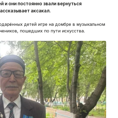
й и они постоянно звали вернуться
рассказывает аксакал.
одарённых детей игре на домбре в музыкальном
учеников, пошедших по пути искусства.