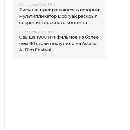
07 августа 2026, 17:11
Рисунки превращаются в истории:
мультипликатор Dobryak раскрыл
секрет интересного контента
07 августа 2026, 16:30
Свыше 1900 ИИ-фильмов из более
чем 90 стран поступило на Astana
AI Film Festival