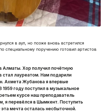
нулся в аул, но позже вновь встретился
 по специальному поручению готовил артистов
 в Алматы. Хор получил почётную
в стал лауреатом. Нам подарили
н. Ахмета Жубанова я впервые
В 1959 году поступил в музыкальное
третьем курсе наш преподаватель
м, я перевёлся в Шымкент. Поступить
 эта мечта осталась несбыточной.