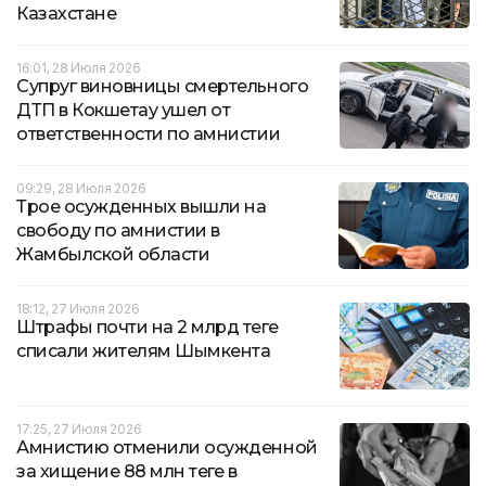
Казахстане
16:01, 28 Июля 2026
Супруг виновницы смертельного
ДТП в Кокшетау ушел от
ответственности по амнистии
09:29, 28 Июля 2026
Трое осужденных вышли на
свободу по амнистии в
Жамбылской области
18:12, 27 Июля 2026
Штрафы почти на 2 млрд теңге
списали жителям Шымкента
17:25, 27 Июля 2026
Амнистию отменили осужденной
за хищение 88 млн теңге в