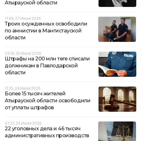
Атырауской области
11:49, 27 Июля 2026
Троих осужденных освободили
по амнистии в Мангистауской
области
23:16, 25 Июля 2026
Штрафы на 200 млн теңге списали
должникам в Павлодарской
области
11:35, 24 Июля 2026
Более 15 тысяч жителей
Атырауской области освободили
от уплаты штрафов
07:21, 24 Июля 2026
22 уголовных дела и 46 тысяч
административных производств