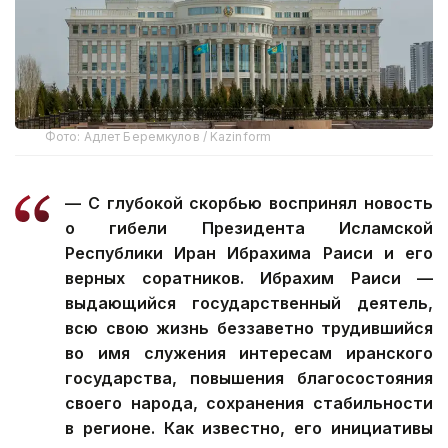
Фото: Адлет Беремкулов / Kazinform
— С глубокой скорбью воспринял новость
о гибели Президента Исламской
Республики Иран Ибрахима Раиси и его
верных соратников. Ибрахим Раиси —
выдающийся государственный деятель,
всю свою жизнь беззаветно трудившийся
во имя служения интересам иранского
государства, повышения благосостояния
своего народа, сохранения стабильности
в регионе. Как известно, его инициативы