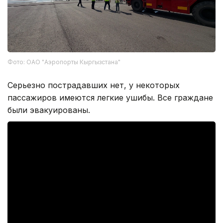
Фото: ОАО "Аэропорты Кыргызстана"
Серьезно пострадавших нет, у некоторых
пассажиров имеются легкие ушибы. Все граждане
были эвакуированы.