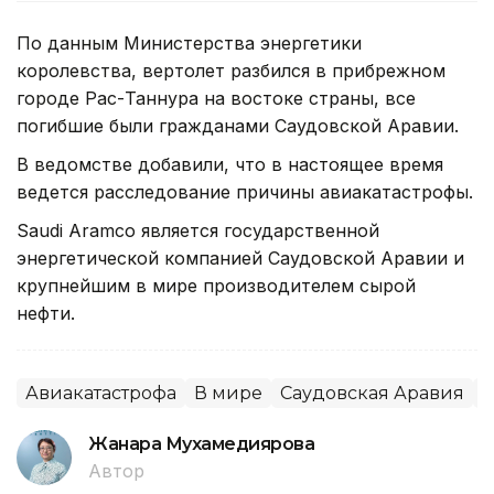
По данным Министерства энергетики
королевства, вертолет разбился в прибрежном
городе Рас-Таннура на востоке страны, все
погибшие были гражданами Саудовской Аравии.
В ведомстве добавили, что в настоящее время
ведется расследование причины авиакатастрофы.
Saudi Aramco является государственной
энергетической компанией Саудовской Аравии и
крупнейшим в мире производителем сырой
нефти.
Авиакатастрофа
В мире
Саудовская Аравия
П
Жанара Мухамедиярова
Автор