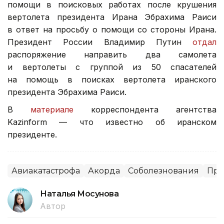
помощи в поисковых работах после крушения
вертолета президента Ирана Эбрахима Раиси
в ответ на просьбу о помощи со стороны Ирана.
Президент России Владимир Путин
отдал
распоряжение направить два самолета
и вертолеты с группой из 50 спасателей
на помощь в поисках вертолета иранского
президента Эбрахима Раиси.
В
материале
корреспондента агентства
Kazinform — что известно об иранском
президенте.
Авиакатастрофа
Акорда
Соболезнования
Пре
Наталья Мосунова
Автор