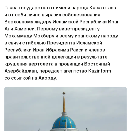
Глава государства от имени народа Казахстана
и от себя лично выразил соболезнования
Верховному лидеру Исламской Республики Иран
Али Хаменеи, Первому вице-президенту
Мохаммаду Мохберу и всему иранскому народу
в связи с гибелью Президента Исламской
Республики Иран Ибрахима Раиси и членов
правительственной делегации в результате
крушения вертолета в провинции Восточный
Азербайджан, передает агентство Kazinform
со ссылкой на Акорду.