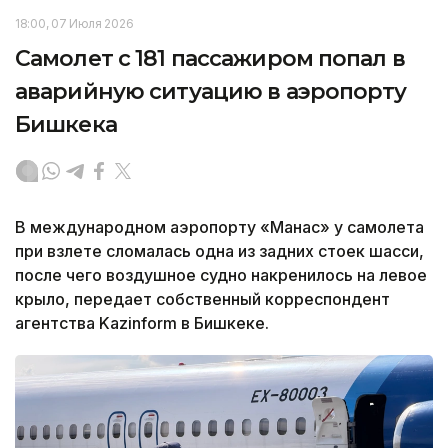
18:00, 07 Июля 2026
Самолет с 181 пассажиром попал в
аварийную ситуацию в аэропорту
Бишкека
В международном аэропорту «Манас» у самолета
при взлете сломалась одна из задних стоек шасси,
после чего воздушное судно накренилось на левое
крыло, передает собственный корреспондент
агентства Kazinform в Бишкеке.