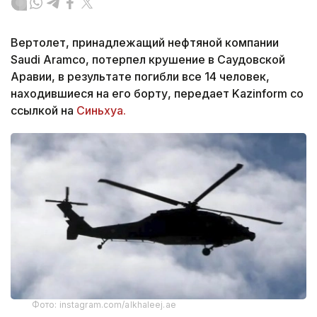
Вертолет, принадлежащий нефтяной компании
Saudi Aramco, потерпел крушение в Саудовской
Аравии, в результате погибли все 14 человек,
находившиеся на его борту, передает Kazinform со
ссылкой на
Синьхуа.
Фото: instagram.com/alkhaleej.ae