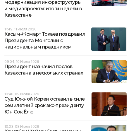
модернизация инфраструктуры
и медиапроекты: итоги недели в
Казахстане
11:49, 11 Июля 2026
Касым-Жомарт Токаев поздравил
Президента Монголии с
национальным праздником
09:04, 10 Июля 2026
Президент назначил послов
Казахстана в нескольких странах
13:48, 09 Июля 2026
Суд Южной Кореи оставил в силе
семилетний срок экс-президенту
Юн Сок Ёлю
10:03, 08 Июля 2026