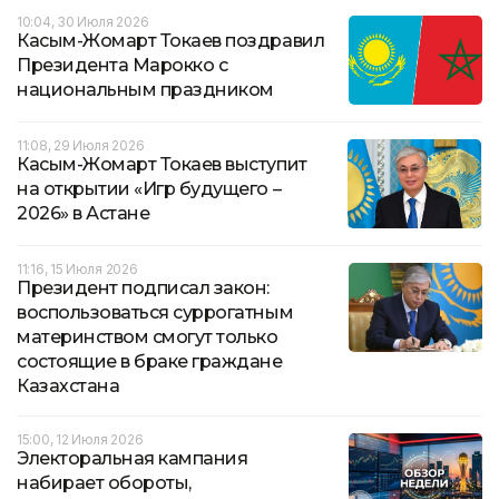
10:04, 30 Июля 2026
Касым-Жомарт Токаев поздравил
Президента Марокко с
национальным праздником
11:08, 29 Июля 2026
Касым-Жомарт Токаев выступит
на открытии «Игр будущего –
2026» в Астане
11:16, 15 Июля 2026
Президент подписал закон:
воспользоваться суррогатным
материнством смогут только
состоящие в браке граждане
Казахстана
15:00, 12 Июля 2026
Электоральная кампания
набирает обороты,