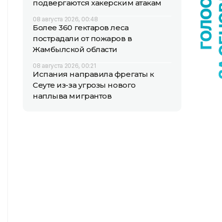
подвергаются хакерским атакам
08 августа 2026, 00:48
Более 360 гектаров леса
пострадали от пожаров в
Жамбылской области
08 августа 2026, 00:21
Испания направила фрегаты к
Сеуте из-за угрозы нового
наплыва мигрантов