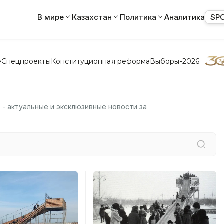
В мире
Казахстан
Политика
Аналитика
SP
е
Спецпроекты
Конституционная реформа
Выборы-2026
 - актуальные и эксклюзивные новости за