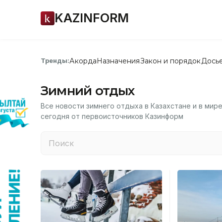
KAZINFORM
Акорда
Назначения
Закон и порядок
Дось
Тренды:
Зимний отдых
Все новости зимнего отдыха в Казахстане и в мире
сегодня от первоисточников Казинформ