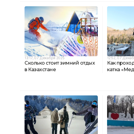
13:17, 07 Декабря 2025
12:52, 07 Дека
Сколько стоит зимний отдых
Как прохо
в Казахстане
катка «Мед