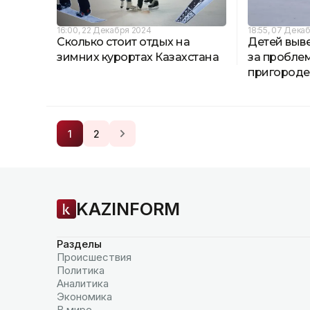
16:00, 22 Декабря 2024
18:55, 07 Дека
Сколько стоит отдых на
Детей выве
зимних курортах Казахстана
за проблем
пригороде
1
2
KAZINFORM
Разделы
Происшествия
Политика
Аналитика
Экономика
В мире