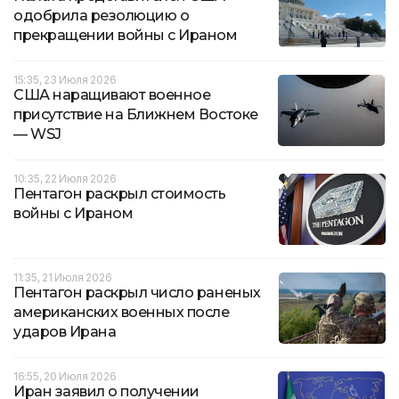
одобрила резолюцию о
прекращении войны с Ираном
15:35, 23 Июля 2026
США наращивают военное
присутствие на Ближнем Востоке
— WSJ
10:35, 22 Июля 2026
Пентагон раскрыл стоимость
войны с Ираном
11:35, 21 Июля 2026
Пентагон раскрыл число раненых
американских военных после
ударов Ирана
16:55, 20 Июля 2026
Иран заявил о получении