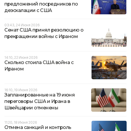
предложений посредников по
деэскалации с США
03:43, 24 Июня 2026
Сенат США принял резолюцию о
прекращении войны с Ираном
14:10, 22 Июня 2026
Сколько стоила США война с
Ираном
16:10, 19 Июня 2026
Запланированные на 19 июня
переговоры США и Ирана в
Швейцарии отменены
11:20, 18 Июня 2026
Отмена санкций и контроль