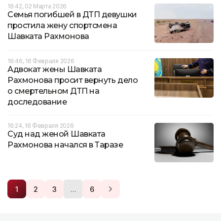
16:42, 02 Марта 2026
Семья погибшей в ДТП девушки
простила жену спортсмена
Шавката Рахмонова
16:46, 16 Февраля 2026
Адвокат жены Шавката
Рахмонова просит вернуть дело
о смертельном ДТП на
доследование
16:24, 16 Февраля 2026
Суд над женой Шавката
Рахмонова начался в Таразе
…
1
2
3
6