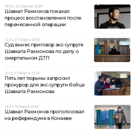
18:50, 30 Апреля 2026
Шавкат Рахмонов показал
процесс восстановления после
перенесенной операции
13:31, 27 Марта 2026
Суд вынес приговор экс-супруге
Шавката Рахмонова по делу о
смертельном ДТП
12:13, 27 Марта 2026
Пять лет тюрьмы запросил
прокурор для экс-супруги бойца
Шавката Рахмонова
14:21, 15 Марта 2026
Шавкат Рахмонов проголосовал
на референдуме в Конаеве