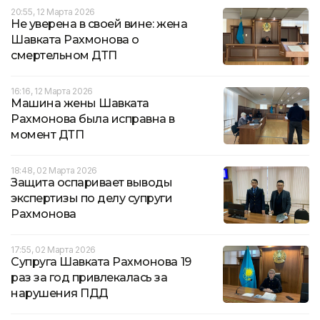
20:55, 12 Марта 2026
Не уверена в своей вине: жена
Шавката Рахмонова о
смертельном ДТП
16:16, 12 Марта 2026
Машина жены Шавката
Рахмонова была исправна в
момент ДТП
18:48, 02 Марта 2026
Защита оспаривает выводы
экспертизы по делу супруги
Рахмонова
17:55, 02 Марта 2026
Супруга Шавката Рахмонова 19
раз за год привлекалась за
нарушения ПДД