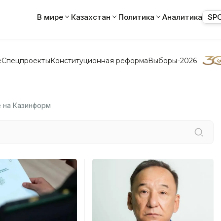
В мире
Казахстан
Политика
Аналитика
SP
е
Спецпроекты
Конституционная реформа
Выборы-2026
е на Казинформ