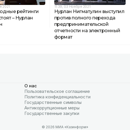
я 2021
11:39, 03 Ноября 2021
одные рейтинги
Нурлан Нигматулин выступил
стоят – Нурлан
против полного перехода
н
предпринимательской
отчетности на электронный
формат
О нас
Пользовательское соглашение
Политика конфиденциальности
Государственные символы
Антикоррупционные меры
Государственные закупки
© 2026 МИА «Казинформ»