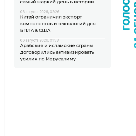
самый жаркий день в истории
06 августа 2026, 02:26
Китай ограничил экспорт
компонентов и технологий для
БПЛА в США
06 августа 2026, 01:58
Арабские и исламские страны
договорились активизировать
усилия по Иерусалиму