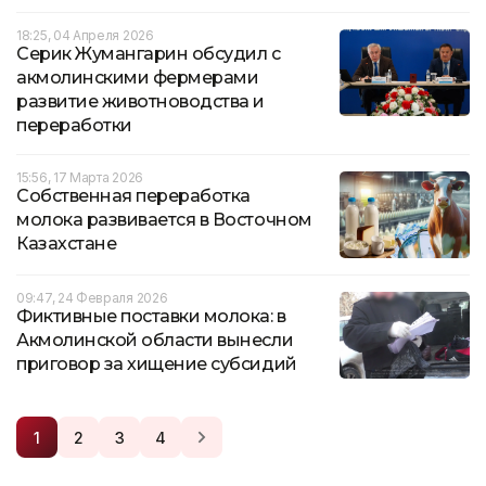
18:25, 04 Апреля 2026
Серик Жумангарин обсудил с
акмолинскими фермерами
развитие животноводства и
переработки
15:56, 17 Марта 2026
Собственная переработка
молока развивается в Восточном
Казахстане
09:47, 24 Февраля 2026
Фиктивные поставки молока: в
Акмолинской области вынесли
приговор за хищение субсидий
1
2
3
4