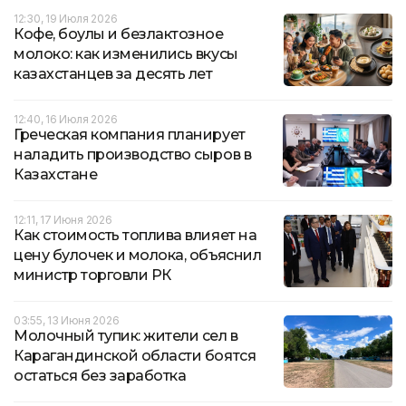
12:30, 19 Июля 2026
Кофе, боулы и безлактозное
молоко: как изменились вкусы
казахстанцев за десять лет
12:40, 16 Июля 2026
Греческая компания планирует
наладить производство сыров в
Казахстане
12:11, 17 Июня 2026
Как стоимость топлива влияет на
цену булочек и молока, объяснил
министр торговли РК
03:55, 13 Июня 2026
Молочный тупик: жители сел в
Карагандинской области боятся
остаться без заработка