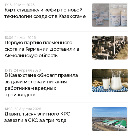
11:16, 20 Мая 2026
Курт, сгущенку и кефир по новой
технологии создают в Казахстане
10:06, 14 Мая 2026
Первую партию племенного
скота из Германии доставили в
Акмолинскую область
15:13, 24 Апреля 2026
В Казахстане обновят правила
выдачи молока и питания
работникам вредных
производств
14:18, 23 Апреля 2026
Девять тысяч элитного КРС
завезли в СКО за три года