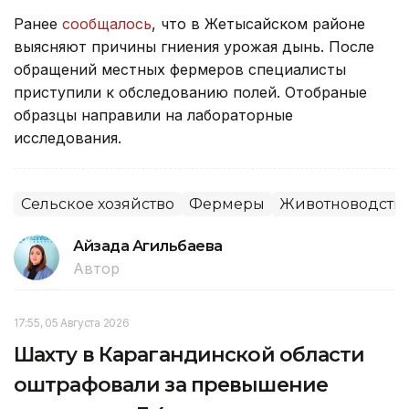
Ранее
сообщалось
, что в Жетысайском районе
выясняют причины гниения урожая дынь. После
обращений местных фермеров специалисты
приступили к обследованию полей. Отобраные
образцы направили на лабораторные
исследования.
Сельское хозяйство
Фермеры
Животноводств
Айзада Агильбаева
Автор
17:55, 05 Августа 2026
Шахту в Карагандинской области
оштрафовали за превышение