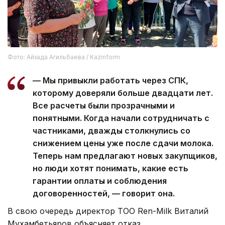
Фото: Айзада Агильбаева / Kazinform
— Мы привыкли работать через СПК,
которому доверяли больше двадцати лет.
Все расчеты были прозрачными и
понятными. Когда начали сотрудничать с
частниками, дважды столкнулись со
снижением цены уже после сдачи молока.
Теперь нам предлагают новых закупщиков,
но люди хотят понимать, какие есть
гарантии оплаты и соблюдения
договоренностей, — говорит она.
В свою очередь директор ТОО Ren-Milk Виталий
Мухамбетьяров объясняет отказ