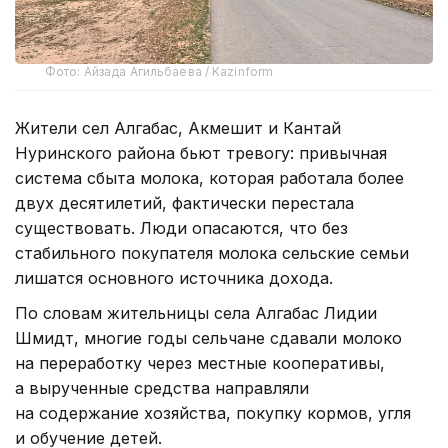
Фото: Айзада Агильбаева / Kazinform
Жители сел Алгабас, Акмешит и Кантай
Нуринского района бьют тревогу: привычная
система сбыта молока, которая работала более
двух десятилетий, фактически перестала
существовать. Люди опасаются, что без
стабильного покупателя молока сельские семьи
лишатся основного источника дохода.
По словам жительницы села Алгабас Лидии
Шмидт, многие годы сельчане сдавали молоко
на переработку через местные кооперативы,
а вырученные средства направляли
на содержание хозяйства, покупку кормов, угля
и обучение детей.