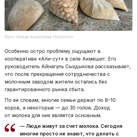
Фото: Айзада Агильбаева / Kazinform
Особенно остро проблему ощущают в
кооперативе «Али-сут» в селе Акмешит. Его
руководитель Айнагуль Сыздыкова рассказывает,
что после прекращения сотрудничества с
молочным заводом жители остались без
гарантированного рынка сбыта.
По ее словам, многие семьи держат по 8–10
коров, а некоторые — до 30 голов. Доход
от молока для них является основным.
— Люди живут за счет молока. Сегодня
многие просто не знают, что делать с