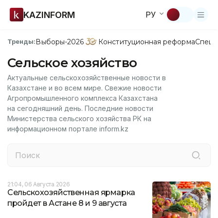
KAZINFORM
РУ
Выборы-2026
Конституционная реформа
Спецп
Тренды:
Сельское хозяйство
Актуальные сельскохозяйственные новости в
Казахстане и во всем мире. Свежие новости
Агропромышленного комплекса Казахстана
на сегодняшний день. Последние новости
Министерства сельского хозяйства РК на
информационном портале inform.kz
21:04, 06 Августа 2026
Сельскохозяйственная ярмарка
пройдет в Астане 8 и 9 августа