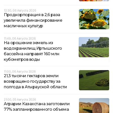
12:30, 06 Августа 2026
Продкорпорация в 2,6 раза
увеличила финансирование
масличных культур
11:49, 06 Августа 2026
На орошение земель из
водохранилищ Иртышского
бассейна направят 160 млн
кубометров воды
11:00, 06 Августа 2026
21,3 тысячи гектаров земли
возвращено государству за
полгода в Атырауской области
21:00, 05 Августа 2026
Аграрии Казахстана заготовили
77% запланированного объема