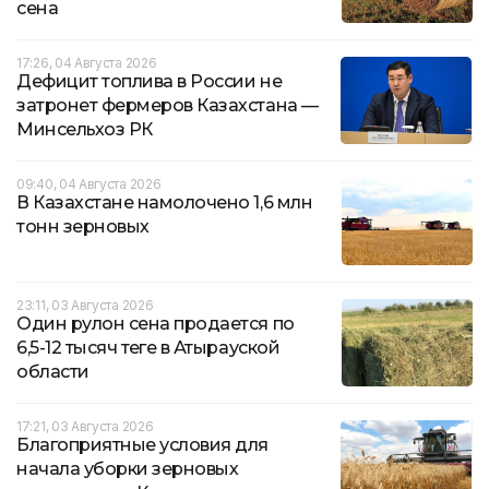
сена
17:26, 04 Августа 2026
Дефицит топлива в России не
затронет фермеров Казахстана —
Минсельхоз РК
09:40, 04 Августа 2026
В Казахстане намолочено 1,6 млн
тонн зерновых
23:11, 03 Августа 2026
Один рулон сена продается по
6,5-12 тысяч теңге в Атырауской
области
17:21, 03 Августа 2026
Благоприятные условия для
начала уборки зерновых