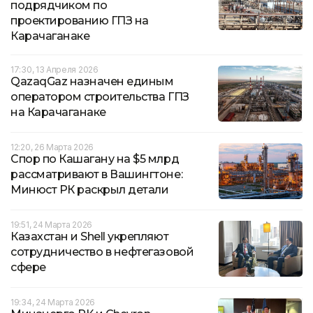
подрядчиком по
проектированию ГПЗ на
Карачаганаке
17:30, 13 Апреля 2026
QazaqGaz назначен единым
оператором строительства ГПЗ
на Карачаганаке
12:20, 26 Марта 2026
Спор по Кашагану на $5 млрд
рассматривают в Вашингтоне:
Минюст РК раскрыл детали
19:51, 24 Марта 2026
Казахстан и Shell укрепляют
сотрудничество в нефтегазовой
сфере
19:34, 24 Марта 2026