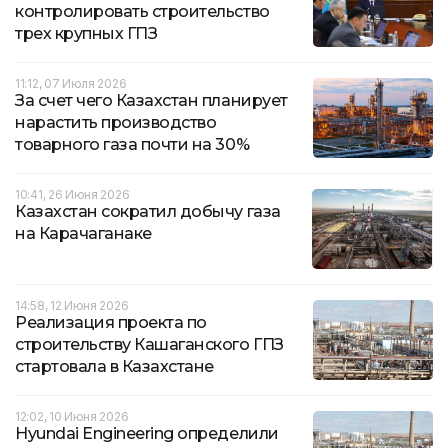
контролировать строительство
трех крупных ГПЗ
11:12, 07 Июля 2026
За счет чего Казахстан планирует
нарастить производство
товарного газа почти на 30%
10:41, 26 Июня 2026
Казахстан сократил добычу газа
на Карачаганаке
14:58, 12 Июня 2026
Реализация проекта по
строительству Кашаганского ГПЗ
стартовала в Казахстане
12:02, 10 Июня 2026
Hyundai Engineering определили