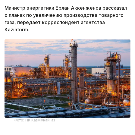
Министр энергетики Ерлан Аккенженов рассказал
о планах по увеличению производства товарного
газа, передает корреспондент агентства
Kazinform.
Фото: НК КазМунайГаз