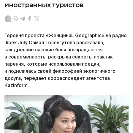
иностранных туристов
Героиня проекта «ЖенщинаL Geographic» на радио
Jibek Joly Самал Толенгутова рассказала,
как древние сакские бани возвращаются
в современность, раскрыла секреты практик
парения, которые использовали предки,
и поделилась своей философией экологичного
досуга, передает корреспондент агентства
Kazinform.