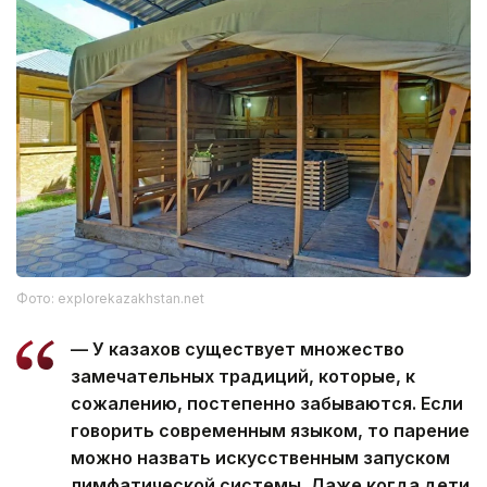
Фото: explorekazakhstan.net
— У казахов существует множество
замечательных традиций, которые, к
сожалению, постепенно забываются. Если
говорить современным языком, то парение
можно назвать искусственным запуском
лимфатической системы. Даже когда дети