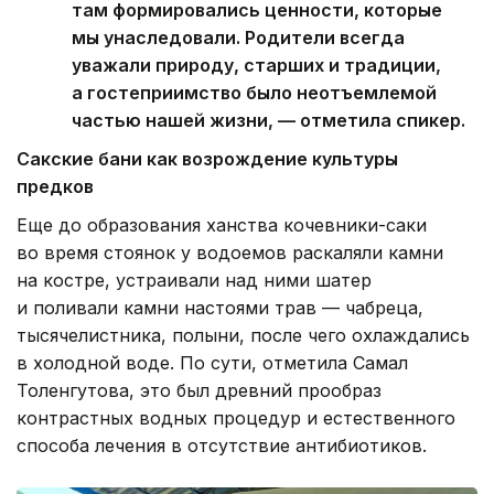
там формировались ценности, которые
мы унаследовали. Родители всегда
уважали природу, старших и традиции,
а гостеприимство было неотъемлемой
частью нашей жизни, — отметила спикер.
Сакские бани как возрождение культуры
предков
Еще до образования ханства кочевники-саки
во время стоянок у водоемов раскаляли камни
на костре, устраивали над ними шатер
и поливали камни настоями трав — чабреца,
тысячелистника, полыни, после чего охлаждались
в холодной воде. По сути, отметила Самал
Толенгутова, это был древний прообраз
контрастных водных процедур и естественного
способа лечения в отсутствие антибиотиков.