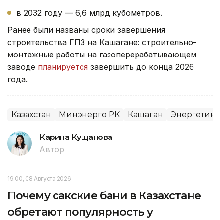
в 2032 году — 6,6 млрд кубометров.
Ранее были названы сроки завершения
строительства ГПЗ на Кашагане: строительно-
монтажные работы на газоперерабатывающем
заводе
планируется
завершить до конца 2026
года.
Казахстан
Минэнерго РК
Кашаган
Энергетика
Карина Кущанова
Автор
19:00, 08 Августа 2026
Почему сакские бани в Казахстане
обретают популярность у