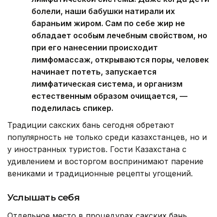
болели, наши бабушки натирали их
бараньим жиром. Сам по себе жир не
обладает особым лечебным свойством, но
при его нанесении происходит
лимфомассаж, открываются поры, человек
начинает потеть, запускается
лимфатическая система, и организм
естественным образом очищается, —
поделилась спикер.
Традиции сакских бань сегодня обретают
популярность не только среди казахстанцев, но и
у иностранных туристов. Гости Казахстана с
удивлением и восторгом воспринимают парение
вениками и традиционные рецепты угощений.
Услышать себя
Отдельное место в процедурах сакских бань