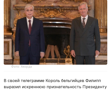
Фото: Акорда
В своей телеграмме Король бельгийцев Филипп
выразил искреннюю признательность Президенту
нашей страны за теплые пожелания в честь
Национального дня Бельгии.
Король Филипп также отметил, что с нетерпением