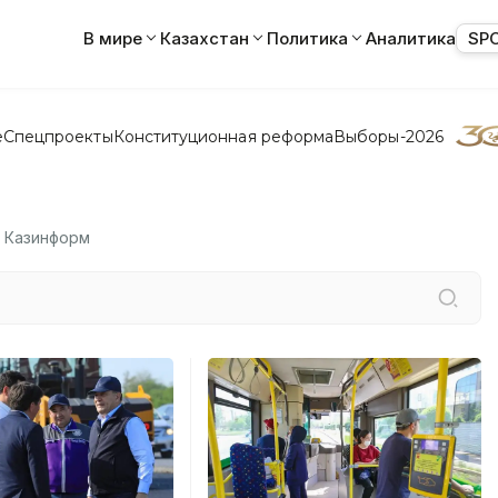
В мире
Казахстан
Политика
Аналитика
SP
е
Спецпроекты
Конституционная реформа
Выборы-2026
а Казинформ