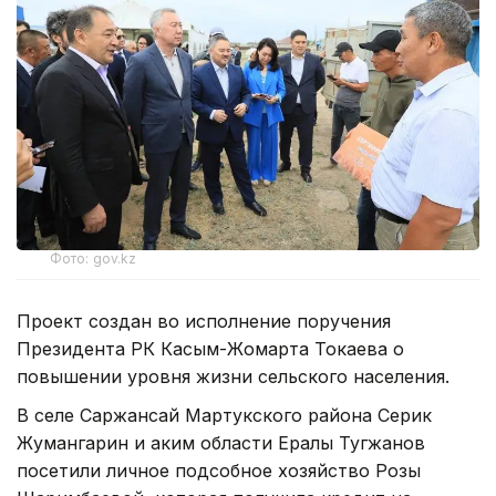
Фото: gov.kz
Проект создан во исполнение поручения
Президента РК Касым-Жомарта Токаева о
повышении уровня жизни сельского населения.
В селе Саржансай Мартукского района Серик
Жумангарин и аким области Ералы Тугжанов
посетили личное подсобное хозяйство Розы