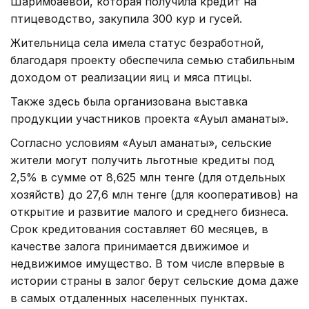
Шаримбаевой, которая получила кредит на
птицеводство, закупила 300 кур и гусей.
Жительница села имела статус безработной,
благодаря проекту обеспечила семью стабильным
доходом от реализации яиц и мяса птицы.
Также здесь была организована выставка
продукции участников проекта «Ауыл аманаты».
Согласно условиям «Ауыл аманаты», сельские
жители могут получить льготные кредиты под
2,5% в сумме от 8,625 млн тенге (для отдельных
хозяйств) до 27,6 млн тенге (для кооперативов) на
открытие и развитие малого и среднего бизнеса.
Срок кредитования составляет 60 месяцев, в
качестве залога принимается движимое и
недвижимое имущество. В том числе впервые в
истории страны в залог берут сельские дома даже
в самых отдаленных населенных пунктах.