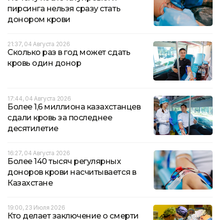
пирсинга нельзя сразу стать
донором крови
21:37, 04 Августа 2026
Сколько раз в год может сдать
кровь один донор
17:44, 04 Августа 2026
Более 1,6 миллиона казахстанцев
сдали кровь за последнее
десятилетие
16:27, 04 Августа 2026
Более 140 тысяч регулярных
доноров крови насчитывается в
Казахстане
19:00, 23 Июля 2026
Кто делает заключение о смерти