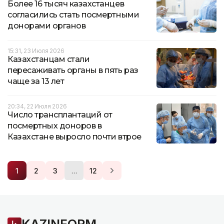
Более 16 тысяч казахстанцев
согласились стать посмертными
донорами органов
15:31, 23 Июля 2026
Казахстанцам стали
пересаживать органы в пять раз
чаще за 13 лет
20:34, 22 Июля 2026
Число трансплантаций от
посмертных доноров в
Казахстане выросло почти втрое
…
1
2
3
12