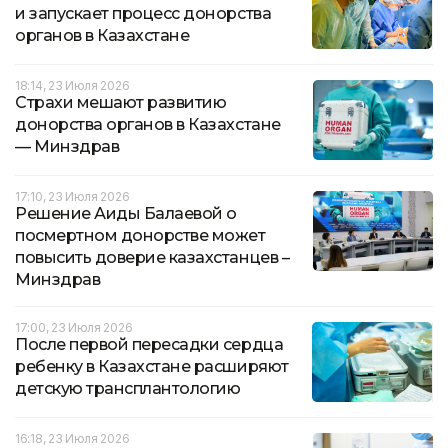
и запускает процесс донорства
органов в Казахстане
18:14, 23 Июля 2026
Страхи мешают развитию
донорства органов в Казахстане
— Минздрав
17:10, 23 Июля 2026
Решение Аиды Балаевой о
посмертном донорстве может
повысить доверие казахстанцев –
Минздрав
17:00, 23 Июля 2026
После первой пересадки сердца
ребенку в Казахстане расширяют
детскую трансплантологию
16:18, 23 Июля 2026