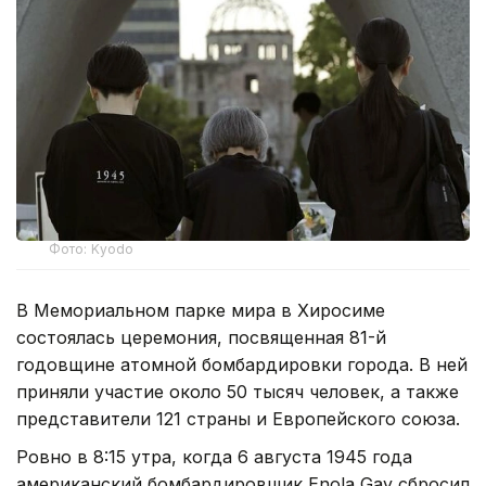
Фото: Kyodo
В Мемориальном парке мира в Хиросиме
состоялась церемония, посвященная 81-й
годовщине атомной бомбардировки города. В ней
приняли участие около 50 тысяч человек, а также
представители 121 страны и Европейского союза.
Ровно в 8:15 утра, когда 6 августа 1945 года
американский бомбардировщик Enola Gay сбросил