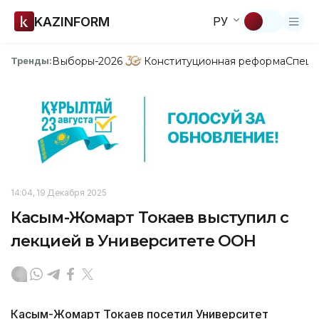
KAZINFORM
РУ
Выборы-2026
Конституционная реформа
Спецп
Тренды:
14:04, 19 Декабря 2025
Касым-Жомарт Токаев выступил с
лекцией в Университете ООН
Касым-Жомарт Токаев посетил Университет