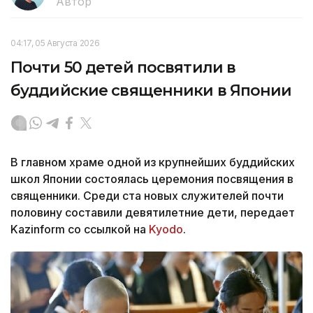
Автор
04:17, 05 Августа 2026
Почти 50 детей посвятили в
буддийские священники в Японии
В главном храме одной из крупнейших буддийских
школ Японии состоялась церемония посвящения в
священники. Среди ста новых служителей почти
половину составили девятилетние дети, передает
Kazinform со ссылкой на
Kyodo
.