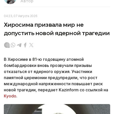
Автор
04:23, 07 Августа 2026
Хиросима призвала мир не
допустить новой ядерной трагедии
В Хиросиме в 81-ю годовщину атомной
бомбардировки вновь прозвучали призывы
отказаться от ядерного оружия. Участники
памятной церемонии предупредили, что рост
международной напряженности повышает риск
новой трагедии, передает Kazinform со ссылкой на
Kyodo
.