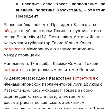
и находит свое яркое воплощение во
внешней политике Казахстана, – отметил
Президент.
Ранее сообщалось, что Президент Казахстана
обсудил
с губернатором Токио сотрудничество в
сфере Smart city и ИИ. Позже аким Астаны Женис
Касымбек и губернатор Токио Юрико Коикэ
подписали
Меморандум о взаимопонимании
между столицами.
Напомним, с 17 декабря Касым-Жомарт Токаев
находится
с официальным визитом в Японии.
18 декабря Президент Казахстана
встретился
с
членами Японской парламентской лиги дружбы с
Казахстаном. Касым-Жомарт Токаев высоко
оценил деятельность лиги, отметив, что
рассматривает ее как важный механизм
укрепления двустороннего сотрудничества. Также