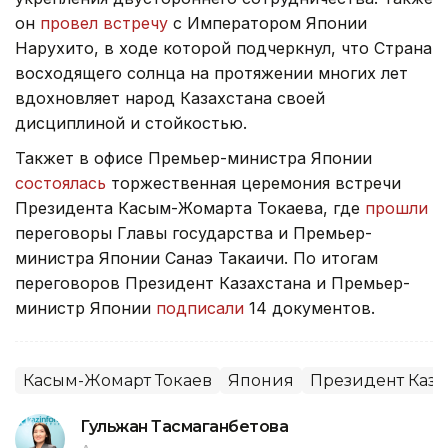
он
провел встречу
с Императором Японии
Нарухито, в ходе которой подчеркнул, что Страна
восходящего солнца на протяжении многих лет
вдохновляет народ Казахстана своей
дисциплиной и стойкостью.
Такжет в офисе Премьер-министра Японии
состоялась
торжественная церемония встречи
Президента Касым-Жомарта Токаева, где
прошли
переговоры Главы государства и Премьер-
министра Японии Санаэ Такаичи. По итогам
переговоров Президент Казахстана и Премьер-
министр Японии
подписали
14 документов.
Касым-Жомарт Токаев
Япония
Президент Каза
Гульжан Тасмаганбетова