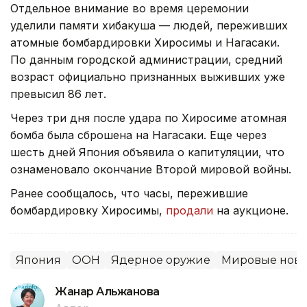
Отдельное внимание во время церемонии
уделили памяти хибакуша — людей, переживших
атомные бомбардировки Хиросимы и Нагасаки.
По данным городской администрации, средний
возраст официально признанных выживших уже
превысил 86 лет.
Через три дня после удара по Хиросиме атомная
бомба была сброшена на Нагасаки. Еще через
шесть дней Япония объявила о капитуляции, что
ознаменовало окончание Второй мировой войны.
Ранее сообщалось, что часы, пережившие
бомбардировку Хиросимы,
продали
на аукционе.
Япония
ООН
Ядерное оружие
Мировые ново
Жанар Альжанова