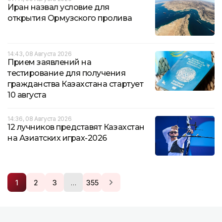
Иран назвал условие для
открытия Ормузского пролива
14:43, 08 Августа 2026
Прием заявлений на
тестирование для получения
гражданства Казахстана стартует
10 августа
14:36, 08 Августа 2026
12 лучников представят Казахстан
на Азиатских играх-2026
…
1
2
3
355