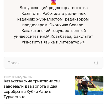
Выпускающий редактор агентства
Kаzinform. Работала в различных
изданиях журналистом, редактором,
продюсером. Окончила Северо-
Казахстанский государственный
университет им.М.Козыбаева, факультет
«Институт языка и литературы».
13:32, 09 Августа 2026
Казахстанские триатлонисты
завоевали два золота и два
серебра на Кубке Азии в
Туркестане