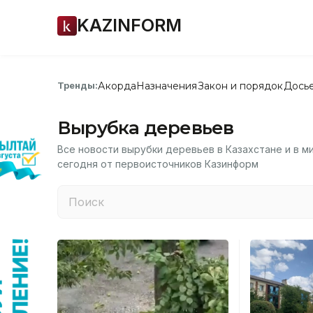
KAZINFORM
Акорда
Назначения
Закон и порядок
Дось
Тренды:
Вырубка деревьев
Все новости вырубки деревьев в Казахстане и в м
сегодня от первоисточников Казинформ