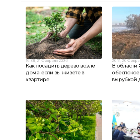
16:36, 21 Февраля 2026
20:11, 20 Февр
Как посадить дерево возле
В области
дома, если вы живете в
обеспокое
квартире
вырубкой 