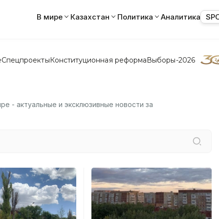
В мире
Казахстан
Политика
Аналитика
SP
е
Спецпроекты
Конституционная реформа
Выборы-2026
ире - актуальные и эксклюзивные новости за