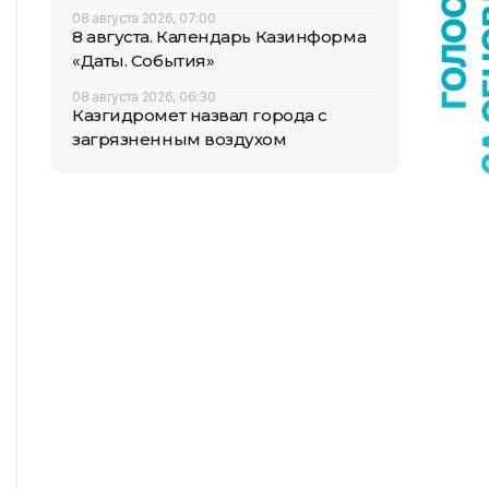
08 августа 2026, 07:00
8 августа. Календарь Казинформа
«Даты. События»
08 августа 2026, 06:30
Казгидромет назвал города с
загрязненным воздухом