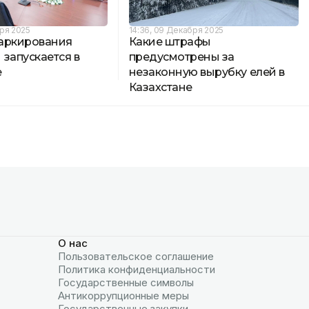
бря 2025
14:36, 09 Декабря 2025
аркирования
Какие штрафы
запускается в
предусмотрены за
е
незаконную вырубку елей в
Казахстане
О нас
Пользовательское соглашение
Политика конфиденциальности
Государственные символы
Антикоррупционные меры
Государственные закупки